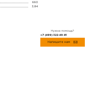
660
3,84
Нужна помощь?
+7 (499) 322-49-81
Напишите нам