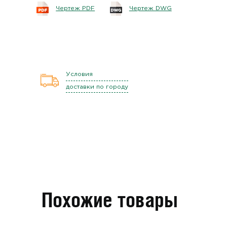
Чертеж PDF
Чертеж DWG
Условия
доставки по городу
Похожие товары