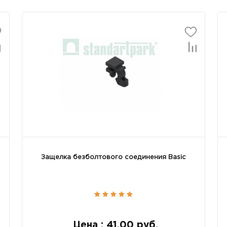
Защелка безболтового соединения Basic
Цена : 41.00 руб.