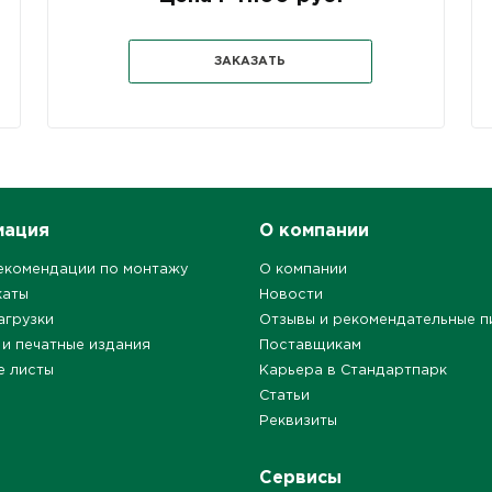
ЗАКАЗАТЬ
мация
О компании
екомендации по монтажу
О компании
каты
Новости
агрузки
Отзывы и рекомендательные п
 и печатные издания
Поставщикам
е листы
Карьера в Стандартпарк
Статьи
Реквизиты
Сервисы