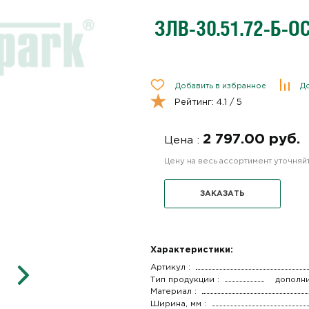
ЗЛВ-30.51.72-Б-О
Добавить в избранное
До
Рейтинг:
4.1
/ 5
2 797.00 руб.
Цена :
Цену на весь ассортимент уточня
ЗАКАЗАТЬ
Характеристики:
Артикул :
Тип продукции :
дополн
Материал :
Ширина, мм :