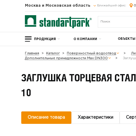
Москва и Московская область
Ближайший офис:
О
ОБЪЕКТЫ
ПРОДУКЦИЯ
О КОМПАНИИ
Главная
Каталог
Поверхностный водоотвод
Ли
Дополнительные принадлежности Max DN300
Заглуш
ЗАГЛУШКА ТОРЦЕВАЯ СТАЛ
10
Описание товара
Характеристики
Сер