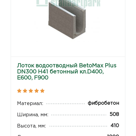
Лоток водоотводный BetoMax Plus
DN300 H41 бетонный кл.D400,
E600, F900
фибробетон
Материал:
508
Ширина, мм:
410
Высота, мм: