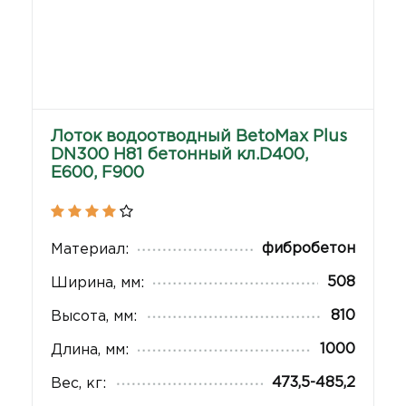
Лоток водоотводный BetoMax Plus
DN300 H81 бетонный кл.D400,
E600, F900
фибробетон
Материал:
508
Ширина, мм:
810
Высота, мм:
1000
Длина, мм:
473,5-485,2
Вес, кг: