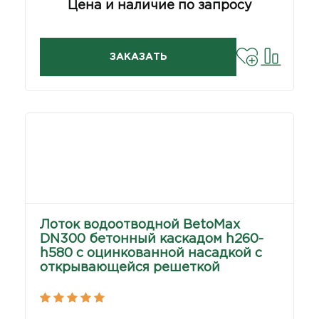
Цена и наличие по запросу
ЗАКАЗАТЬ
Лоток водоотводной BetoMax
DN300 бетонный каскадом h260-
h580 с оцинкованной насадкой с
открывающейся решеткой
чугунной щелевой ВЧЩЗ5 кл.Е (к-
т)