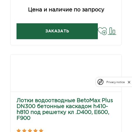
Цена и наличие по запросу
ЗАКАЗАТЬ
Privacy notice
Лотки водоотводные BetoMax Plus
DN300 бетонные каскадом h410-
h810 под решетку кл .D400, E600,
F900