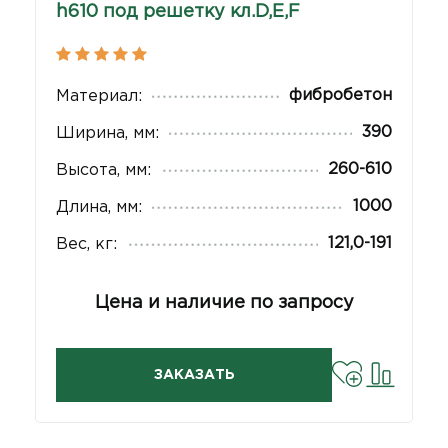
h610 под решетку кл.D,Е,F
фибробетон
Материал:
390
Ширина, мм:
260-610
Высота, мм:
1000
Длина, мм:
121,0-191
Вес, кг:
Цена и наличие по запросу
ЗАКАЗАТЬ