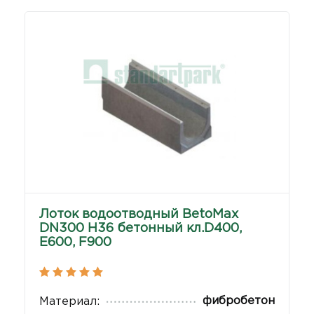
Лоток водоотводный BetoMax
DN300 H36 бетонный кл.D400,
E600, F900
фибробетон
Материал: