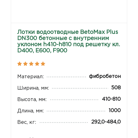
Лотки водоотводные BetoMax Plus
DN300 бетонные с внутренним
уклоном h410-h810 под решетку кл.
D400, E600, F900
фибробетон
Материал:
508
Ширина, мм:
410-810
Высота, мм:
1000
Длина, мм:
292,0-484,0
Вес, кг: