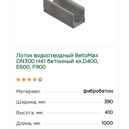
Лоток водоотводный BetoMax
DN300 H41 бетонный кл.D400,
E600, F900
фибробетон
Материал:
390
Ширина, мм:
410
Высота, мм:
1000
Длина, мм: