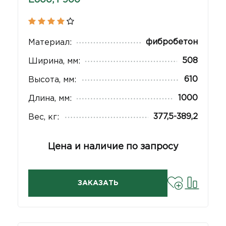
E600, F900
фибробетон
Материал:
508
Ширина, мм:
610
Высота, мм:
1000
Длина, мм:
377,5-389,2
Вес, кг:
Цена и наличие по запросу
ЗАКАЗАТЬ