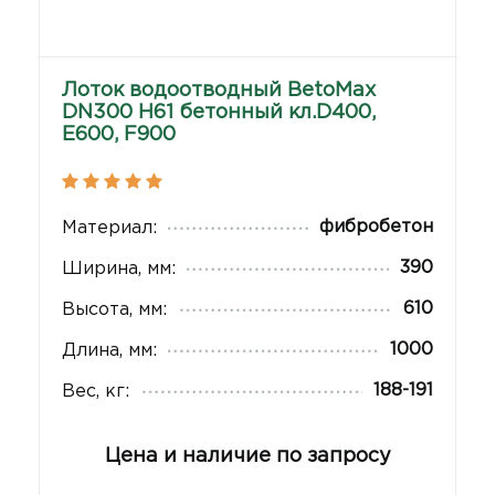
Лоток водоотводный BetoMax
DN300 H61 бетонный кл.D400,
E600, F900
фибробетон
Материал:
390
Ширина, мм:
610
Высота, мм:
1000
Длина, мм:
188-191
Вес, кг:
Цена и наличие по запросу