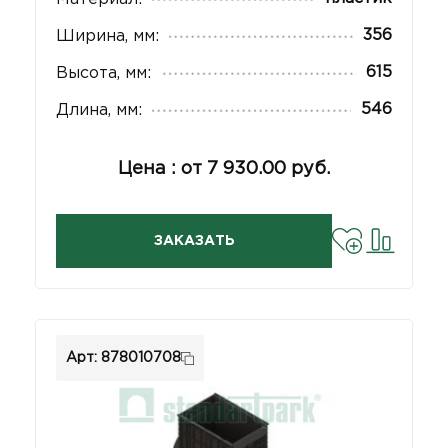
356
Ширина, мм:
615
Высота, мм:
546
Длина, мм:
Цена : от 7 930.00 руб.
ЗАКАЗАТЬ
Арт: 878010708