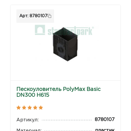
Арт: 8780107
Пескоуловитель PolyMax Basic
DN300 Н615
8780107
Артикул:
пластик
Материал: