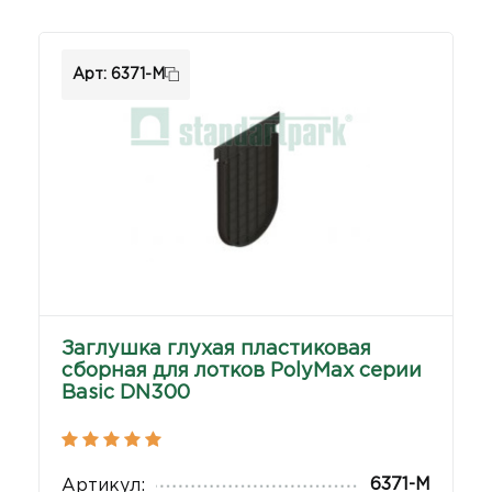
Арт: 6371-М
Заглушка глухая пластиковая
сборная для лотков PolyMax серии
Basic DN300
6371-М
Артикул: