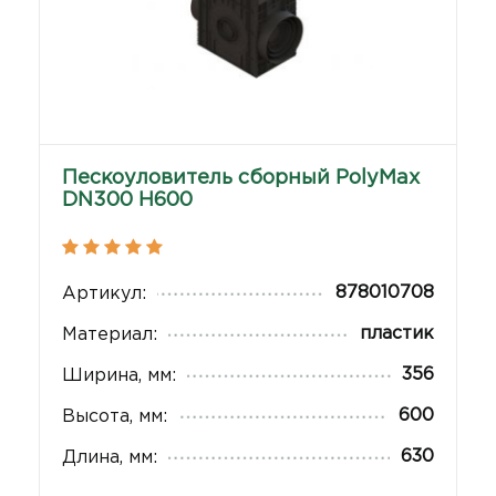
Пескоуловитель сборный PolyMax
DN300 Н600
878010708
Артикул:
пластик
Материал:
356
Ширина, мм:
600
Высота, мм:
630
Длина, мм: