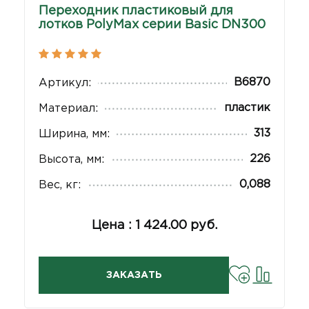
Переходник пластиковый для
лотков PolyMax серии Basic DN300
В6870
Артикул:
пластик
Материал:
313
Ширина, мм:
226
Высота, мм:
0,088
Вес, кг:
Цена : 1 424.00 руб.
ЗАКАЗАТЬ