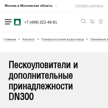
Москва и Московская область
Смотреть контакты
+7 (499) 322-49-81
Главная
Каталог
Поверхностный водоотвод
Линейный в
Пескоуловители и
дополнительные
принадлежности
DN300