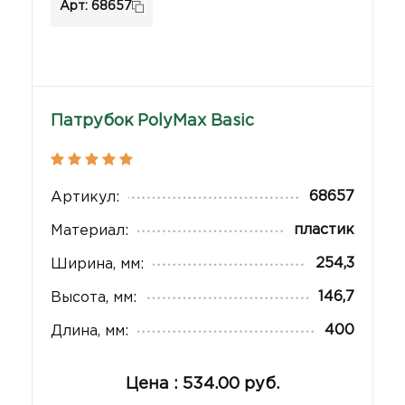
Арт: 68657
Патрубок PolyMax Basic
68657
Артикул:
пластик
Материал:
254,3
Ширина, мм:
146,7
Высота, мм:
400
Длина, мм:
Цена : 534.00 руб.