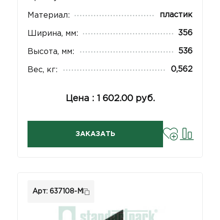
пластик
Материал:
356
Ширина, мм:
536
Высота, мм:
0,562
Вес, кг:
Цена : 1 602.00 руб.
ЗАКАЗАТЬ
Арт: 637108-М