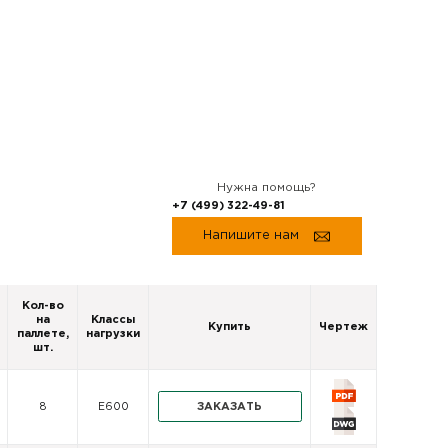
Нужна помощь?
+7 (499) 322-49-81
Напишите нам
Кол-во
на
Классы
Купить
Чертеж
паллете,
нагрузки
шт.
ЗАКАЗАТЬ
8
E600