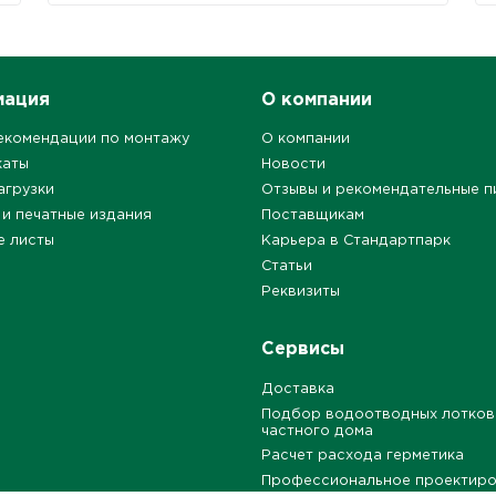
мация
О компании
екомендации по монтажу
О компании
каты
Новости
агрузки
Отзывы и рекомендательные п
 и печатные издания
Поставщикам
е листы
Карьера в Стандартпарк
Статьи
Реквизиты
Сервисы
Доставка
Подбор водоотводных лотков
частного дома
Расчет расхода герметика
Профессиональное проектир