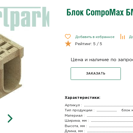
Блок CompoMax БМ
Добавить в избранное
До
Рейтинг:
5
/ 5
Цена и наличие по запро
ЗАКАЗАТЬ
Характеристики:
Артикул :
Тип продукции :
блок 
Материал :
Ширина, мм :
Высота, мм :
Длина, мм :