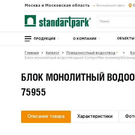
Москва и Московская область
Ближайший офис:
О
ОБЪЕКТЫ
ПРОДУКЦИЯ
О КОМПАНИИ
Главная
Каталог
Поверхностный водоотвод
Бл
Блок монолитный водоотводной CompoMax полимербетонный
БЛОК МОНОЛИТНЫЙ ВОДОО
75955
Описание товара
Характеристики
Фот