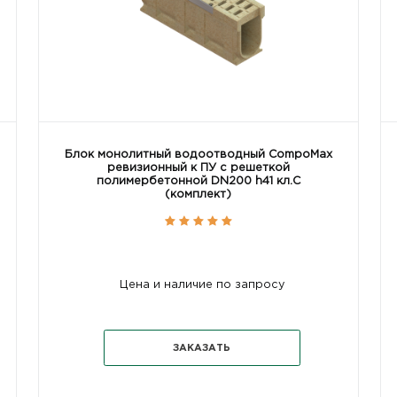
Блок монолитный водоотводный CompoMax
ревизионный к ПУ с решеткой
полимербетонной DN200 h41 кл.C
(комплект)
Цена и наличие по запросу
ЗАКАЗАТЬ