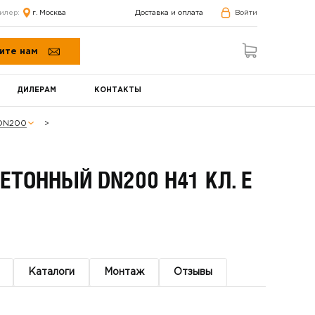
илер:
г. Москва
Доставка и оплата
Войти
ите нам
ДИЛЕРАМ
КОНТАКТЫ
 DN200
ОННЫЙ DN200 H41 КЛ. E
Каталоги
Монтаж
Отзывы