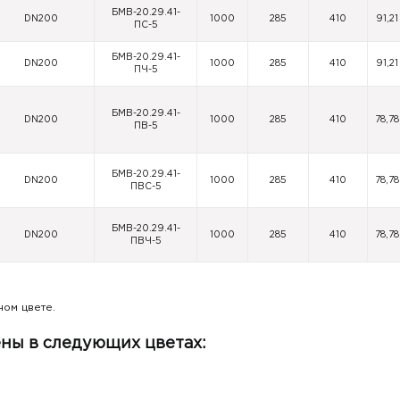
БМВ-20.29.41-
DN200
1000
285
410
91,21
ПС-5
БМВ-20.29.41-
DN200
1000
285
410
91,21
ПЧ-5
БМВ-20.29.41-
DN200
1000
285
410
78,78
ПВ-5
БМВ-20.29.41-
DN200
1000
285
410
78,78
ПВС-5
БМВ-20.29.41-
DN200
1000
285
410
78,78
ПВЧ-5
ном цвете.
ены в следующих цветах: