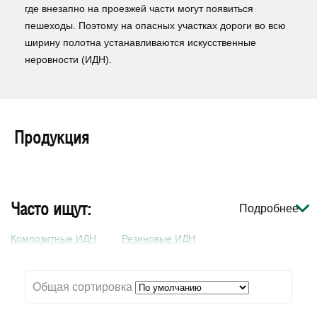
где внезапно на проезжей части могут появиться
пешеходы. Поэтому на опасных участках дороги во всю
ширину полотна устанавливаются искусственные
неровности (ИДН).
Продукция
Часто ищут:
Подробнее
Композитные ИДН
Резиновые ИДН
Общая сортировка