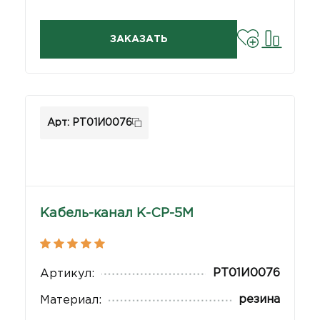
ЗАКАЗАТЬ
Арт: РТ01И0076
Кабель-канал К-CP-5М
РТ01И0076
Артикул:
резина
Материал: