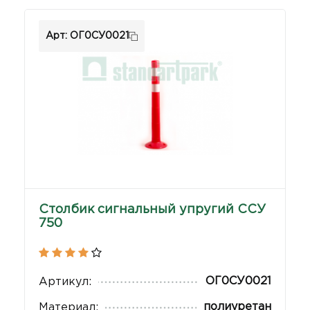
Арт: ОГ0СУ0021
Столбик сигнальный упругий ССУ
750
ОГ0СУ0021
Артикул:
полиуретан
Материал: