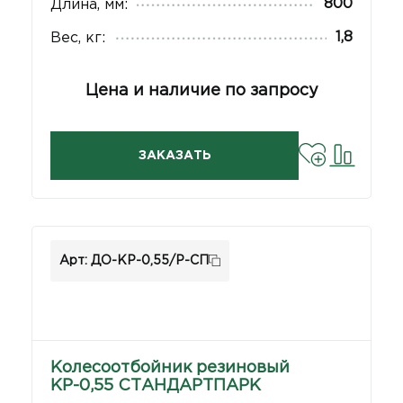
800
Длина, мм:
1,8
Вес, кг:
Цена и наличие по запросу
ЗАКАЗАТЬ
Арт: ДО-КР-0,55/Р-СП
Колесоотбойник резиновый
КР-0,55 СТАНДАРТПАРК