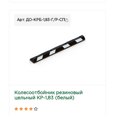
Арт: ДО-КРБ-1,83-Г/Р-СП
Колесоотбойник резиновый
цельный КР-1,83 (белый)