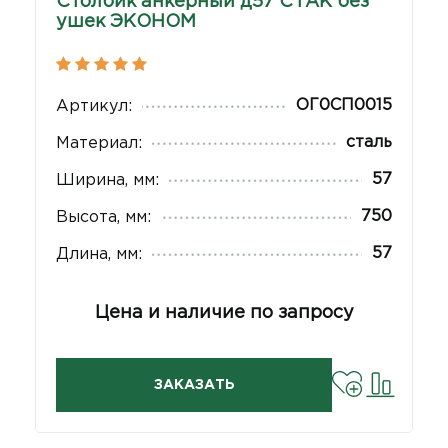
Столбик анкерный д57 СТАК без
ушек ЭКОНОМ
ОГ0СП0015
Артикул:
сталь
Материал:
57
Ширина, мм:
750
Высота, мм:
57
Длина, мм:
Цена и наличие по запросу
ЗАКАЗАТЬ