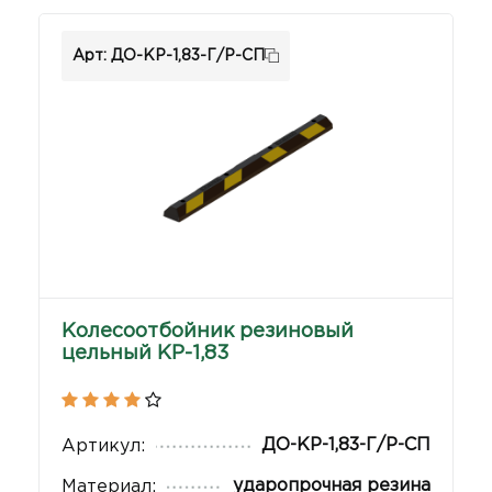
Арт: ДО-КР-1,83-Г/Р-СП
Колесоотбойник резиновый
цельный КР-1,83
ДО-КР-1,83-Г/Р-СП
Артикул:
ударопрочная резина
Материал: