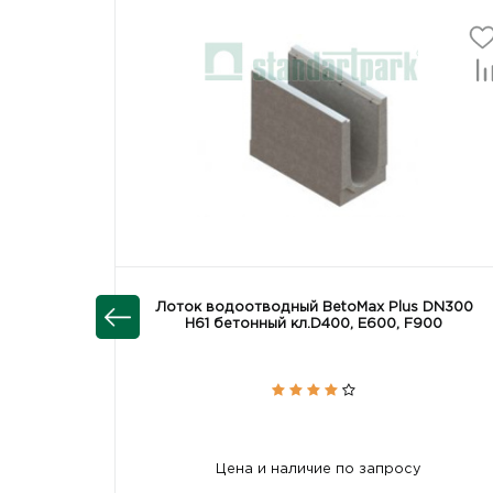
04707485-М/14-14
Лоток водоотводный BetoMax ЛВ-30.38.41-Б
04707485-М/13-13
Лоток водоотводный BetoMax ЛВ-30.38.41-Б
04707485-М/12-12
Лоток водоотводный BetoMax ЛВ-30.38.41-Б
04707485-М/11-11
Лоток водоотводный BetoMax ЛВ-30.38.41-Б-
04757485-М
Лоток водоотводный BetoMax ЛВ-30.38.36-
04707485-М/09-09
Лоток водоотводный BetoMax ЛВ-30.38.41-
Лоток водоотводный BetoMax Plus DN300
H61 бетонный кл.D400, E600, F900
04707485-М/08-08
Лоток водоотводный BetoMax ЛВ-30.38.41-Б
04707485-М/07-07
Лоток водоотводный BetoMax ЛВ-30.38.41-Б
04707485-М/06-06
Лоток водоотводный BetoMax ЛВ-30.38.41-
Цена и наличие по запросу