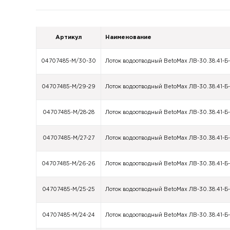
Артикул
Наименование
04707485-М/30-30
Лоток водоотводный BetoMax ЛВ-30.38.41-Б
04707485-М/29-29
Лоток водоотводный BetoMax ЛВ-30.38.41-Б
04707485-М/28-28
Лоток водоотводный BetoMax ЛВ-30.38.41-Б
04707485-М/27-27
Лоток водоотводный BetoMax ЛВ-30.38.41-Б
04707485-М/26-26
Лоток водоотводный BetoMax ЛВ-30.38.41-Б
04707485-М/25-25
Лоток водоотводный BetoMax ЛВ-30.38.41-Б
04707485-М/24-24
Лоток водоотводный BetoMax ЛВ-30.38.41-Б