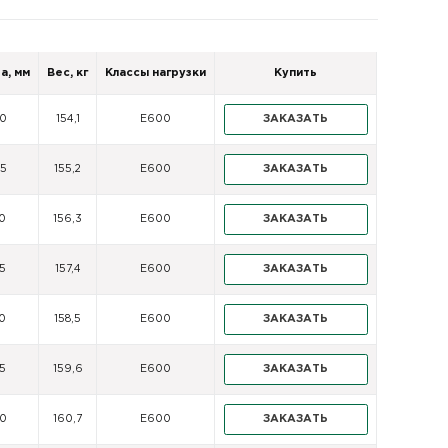
а, мм
Вес, кг
Классы нагрузки
Купить
0
154,1
E600
ЗАКАЗАТЬ
5
155,2
E600
ЗАКАЗАТЬ
0
156,3
E600
ЗАКАЗАТЬ
5
157,4
E600
ЗАКАЗАТЬ
0
158,5
E600
ЗАКАЗАТЬ
5
159,6
E600
ЗАКАЗАТЬ
0
160,7
E600
ЗАКАЗАТЬ