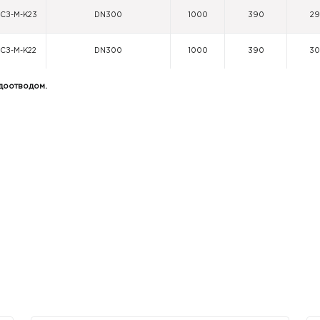
-СЗ-М-К23
DN300
1000
390
29
-СЗ-М-К22
DN300
1000
390
3
одоотводом.
-СЗ-М-К21
DN300
1000
390
30
-СЗ-М
DN300
1000
390
31
-СЗ-М-К19
DN300
1000
390
31
-СЗ-М-К18
DN300
1000
390
32
-СЗ-М-К17
DN300
1000
390
32
-СЗ-М-К16
DN300
1000
390
33
-СЗ-М-К15
DN300
1000
390
33