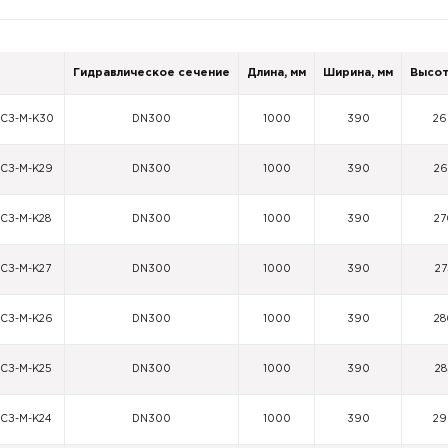
Гидравлическое сечение
Длина, мм
Ширина, мм
Высот
-СЗ-М-К30
DN300
1000
390
26
-СЗ-М-К29
DN300
1000
390
26
-СЗ-М-К28
DN300
1000
390
27
-СЗ-М-К27
DN300
1000
390
27
-СЗ-М-К26
DN300
1000
390
28
-СЗ-М-К25
DN300
1000
390
28
-СЗ-М-К24
DN300
1000
390
29