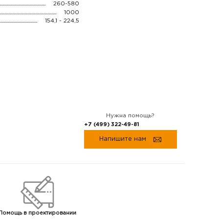
260-580
1000
154,1 - 224,5
Нужна помощь?
+7 (499) 322-49-81
Напишите нам
Помощь
в
проектировании