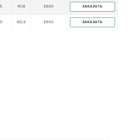
5
161,8
E600
ЗАКАЗАТЬ
00
162,9
E600
ЗАКАЗАТЬ
5
164,0
E600
ЗАКАЗАТЬ
0
165,1
E600
ЗАКАЗАТЬ
5
166,2
E600
ЗАКАЗАТЬ
0
167,3
E600
ЗАКАЗАТЬ
5
168,4
E600
ЗАКАЗАТЬ
0
169,5
E600
ЗАКАЗАТЬ
5
170,6
E600
ЗАКАЗАТЬ