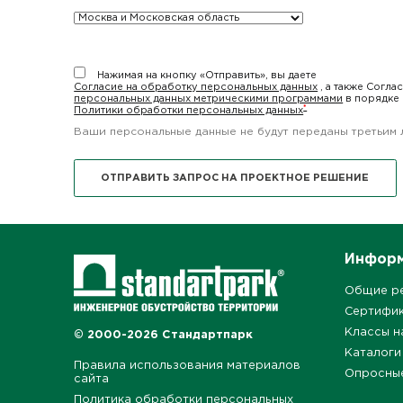
Нажимая на кнопку «Отправить», вы даете
Согласие на обработку персональных данных
, а также Согла
персональных данных метрическими программами
в порядке 
*
Политики обработки персональных данных
Ваши персональные данные не будут переданы третьим 
Инфор
Общие р
Сертифи
Классы н
© 2000-2026 Стандартпарк
Каталоги
Правила использования материалов
Опросны
сайта
Политика обработки персональных