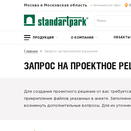
Москва и Московская область
Ближайший офис:
О
ОБЪЕКТЫ
ПРОДУКЦИЯ
О КОМПАНИИ
Главная
Запрос на проектное решение
ЗАПРОС НА ПРОЕКТНОЕ Р
Для создания проектного решения от вас требуется
прикрепление файлов указанных в анкете. Заполнени
возникнуть дополнительные вопросы. Для их уточне