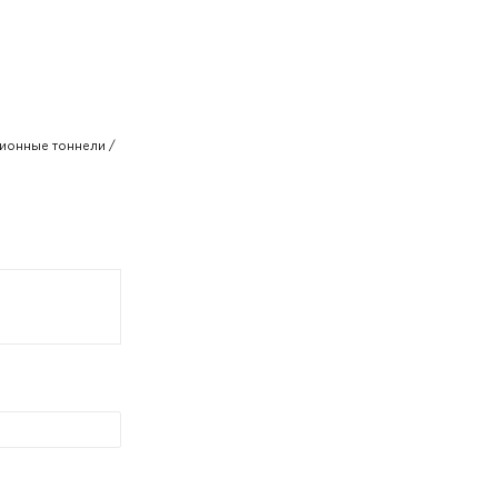
ционные тоннели /