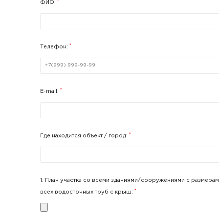
*
ФИО:
*
Телефон:
*
E-mail:
*
Где находится объект / город:
1. План участка со всеми зданиями/сооружениями с размерам
*
всех водосточных труб с крыш: