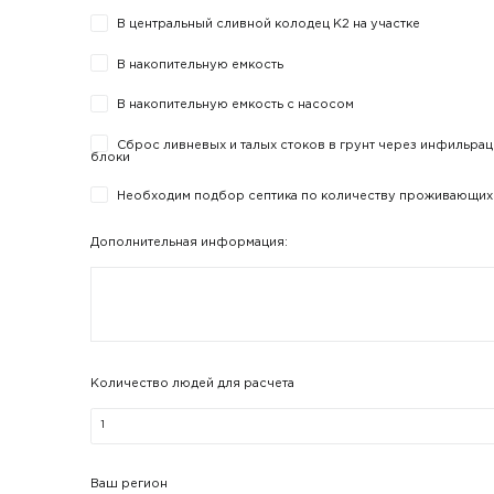
В центральный сливной колодец К2 на участке
В накопительную емкость
В накопительную емкость с насосом
Сброс ливневых и талых стоков в грунт через инфильра
блоки
Необходим подбор септика по количеству проживающих
Дополнительная информация:
Количество людей для расчета
Ваш регион