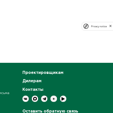
Privacy notice
Проектировщикам
Дилерам
Контакты
исьма
Оставить обратную связь