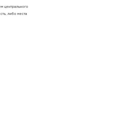
ием центрального
сть, либо места