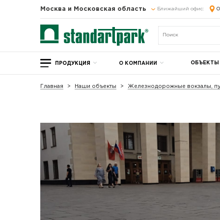
Москва и Московская область
Ближайший офис:
О
ОБЪЕКТЫ
ПРОДУКЦИЯ
О КОМПАНИИ
Главная
Наши объекты
Железнодорожные вокзалы, пу