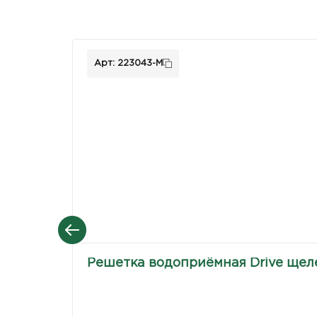
Арт: 223043-М
Решетка водоприёмная Drive щеле