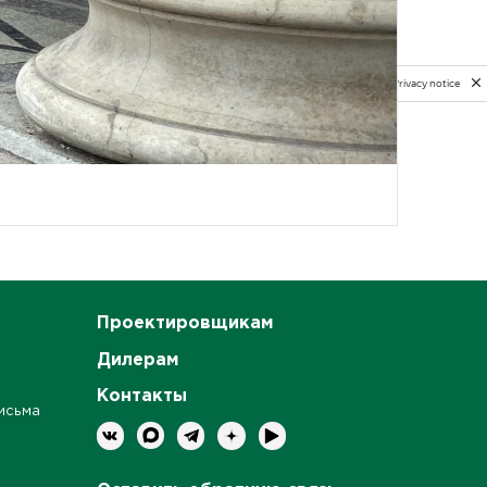
Privacy notice
Проектировщикам
Дилерам
Контакты
исьма