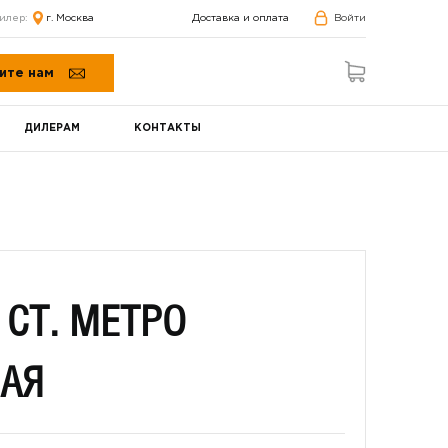
илер:
г. Москва
Доставка и оплата
Войти
ите нам
ДИЛЕРАМ
КОНТАКТЫ
 СТ. МЕТРО
АЯ