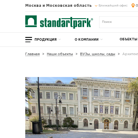
Москва и Московская область
Ближайший офис:
О
ОБЪЕКТЫ
ПРОДУКЦИЯ
О КОМПАНИИ
Главная
Наши объекты
ВУЗы, школы, сады
Архитек