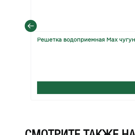
Решетка водоприемная Max чугунн
СМОТРИТЕ ТАКЖЕ Н