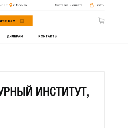
илер:
г. Москва
Доставка и оплата
Войти
ите нам
ДИЛЕРАМ
КОНТАКТЫ
УРНЫЙ ИНСТИТУТ,