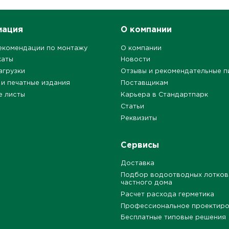
мация
О компании
екомендации по монтажу
О компании
каты
Новости
агрузки
Отзывы и рекомендательные п
 и печатные издания
Поставщикам
е листы
Карьера в Стандартпарк
Статьи
Реквизиты
Сервисы
Доставка
Подбор водоотводных лотков
частного дома
Расчет расхода герметика
Профессиональное проектир
Бесплатные типовые решения