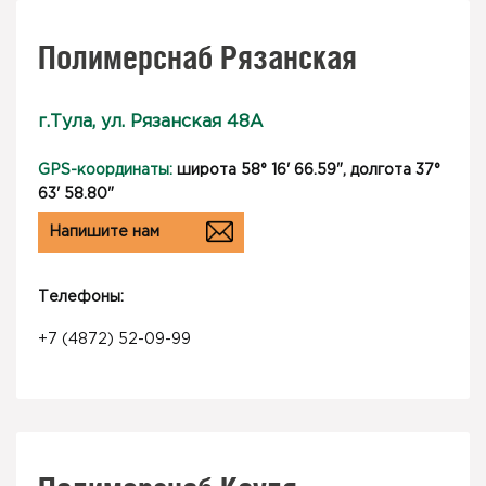
Полимерснаб Рязанская
г.Тула, ул. Рязанская 48А
GPS-координаты:
широта 58° 16' 66.59", долгота 37°
63' 58.80"
Напишите нам
Телефоны:
+7 (4872) 52-09-99