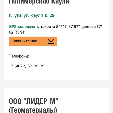
Полимерснаб Кауля
г.Тула, ул. Кауля, д. 29
GPS-координаты:
широта 54° 17' 57.67", долгота 37°
62' 35.91"
Напишите нам
Телефоны:
+7 (4872) 52-09-99
ООО "ЛИДЕР-М"
(Геоматериалы)