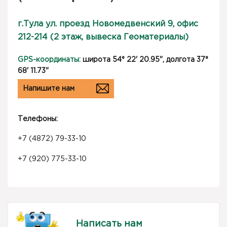
г.Тула ул. проезд Новомедвенский 9, офис
212-214 (2 этаж, вывеска Геоматериалы)
GPS-координаты:
широта 54° 22' 20.95", долгота 37°
68' 11.73"
Напишите нам
Телефоны:
+7 (4872) 79-33-10
+7 (920) 775-33-10
Написать нам