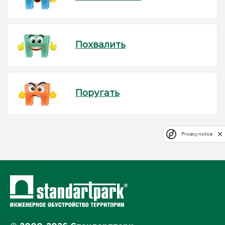
Похвалить
Поругать
Privacy notice