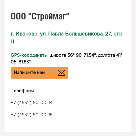
ООО "Строймаг"
г. Иваново, ул. Павла Большевикова, 27, стр.
11
GPS-координаты:
широта 56° 96' 71.54", долгота 41°
05' 81.83"
Напишите нам
Телефоны:
+7 (4932) 50-00-14
+7 (4932) 50-00-16