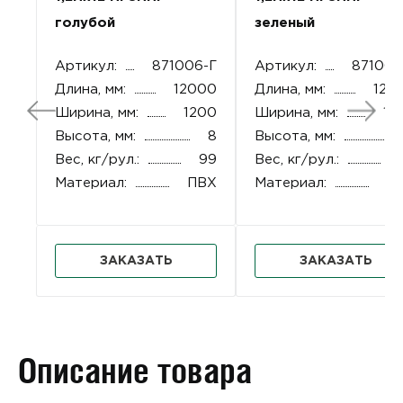
голубой
зеленый
Артикул:
871006-Г
Артикул:
871006
Длина, мм:
12000
Длина, мм:
120
Ширина, мм:
1200
Ширина, мм:
12
Высота, мм:
8
Высота, мм:
Вес, кг/рул.:
99
Вес, кг/рул.:
Материал:
ПВХ
Материал:
П
ЗАКАЗАТЬ
ЗАКАЗАТЬ
Описание товара