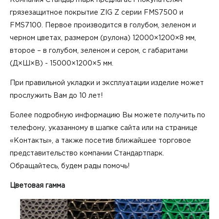
грязезащитное покрытие ZIG Z серии FMS7500 и
FMS7100. Первое производится в голубом, зеленом и
черном цветах, размером (рулона) 12000×1200×8 мм,
второе – в голубом, зеленом и сером, с габаритами
(Д×Ш×В) - 15000×1200×5 мм.
При правильной укладки и эксплуатации изделие может
прослужить Вам до 10 лет!
Более подробную информацию Вы можете получить по
телефону, указанному в шапке сайта или на странице
«Контакты», а также посетив ближайшее торговое
представительство компании Стандартпарк.
Обращайтесь, будем рады помочь!
Цветовая гамма