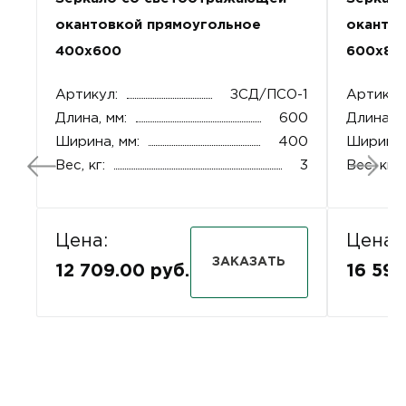
окантовкой прямоугольное
оканто
400х600
600х80
Артикул:
ЗСД/ПСО-1
Артикул
Длина, мм:
600
Длина, м
Ширина, мм:
400
Ширина,
Вес, кг:
3
Вес, кг:
Цена:
Цена:
ЗАКАЗАТЬ
12 709.00 руб.
16 592