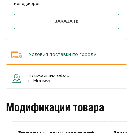
менеджеров
ЗАКАЗАТЬ
Условия доставки по городу
Ближайший офис:
г. Москва
Модификации товара
Зеркало со светоотражающей
Зеркал