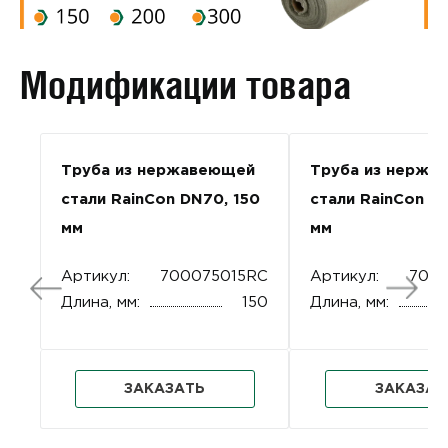
Модификации товара
Труба из нержавеющей
Труба из нержа
стали RainCon DN70, 150
стали RainCon D
мм
мм
Артикул:
700075015RC
Артикул:
700
Длина, мм:
150
Длина, мм:
ЗАКАЗАТЬ
ЗАКАЗАТ