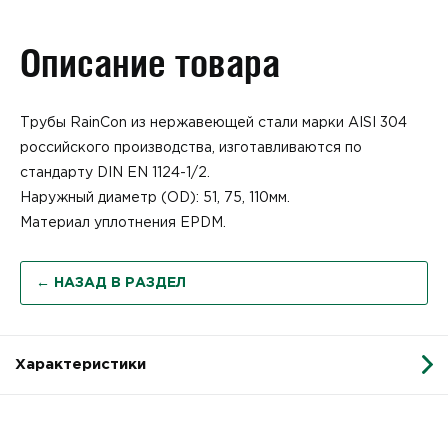
Описание товара
Трубы RainCon из нержавеющей стали марки AISI 304
российского производства, изготавливаются по
стандарту DIN EN 1124-1/2.
Наружный диаметр (OD): 51, 75, 110мм.
Материал уплотнения EPDM.
← НАЗАД В РАЗДЕЛ
Характеристики