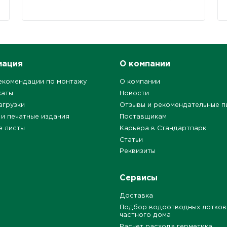
мация
О компании
екомендации по монтажу
О компании
каты
Новости
агрузки
Отзывы и рекомендательные п
 и печатные издания
Поставщикам
е листы
Карьера в Стандартпарк
Статьи
Реквизиты
Сервисы
Доставка
Подбор водоотводных лотков
частного дома
Расчет расхода герметика