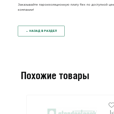
Заказывайте пароизоляционную плату flex по доступной ц
компании!
← НАЗАД В РАЗДЕЛ
Похожие товары