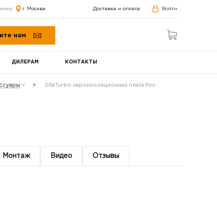
илер:
г. Москва
Доставка и оплата
Войти
ите нам
ДИЛЕРАМ
КОНТАКТЫ
ессуары
SitaTurbo пароизоляционная плата flex
Монтаж
Видео
Отзывы