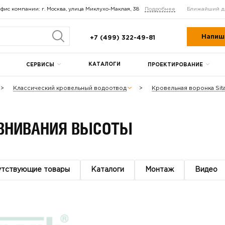
фис компании: г. Москва, улица Миклухо-Маклая, 38
Подробнее
Ближайший д
Напиш
+7 (499) 322-49-81
КАТАЛОГИ
СЕРВИСЫ
ПРОЕКТИРОВАНИЕ
Классический кровельный водоотвод
Кровельная воронка Sita
АВНИВАНИЯ ВЫСОТЫ
утствующие товары
Каталоги
Монтаж
Видео