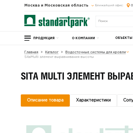
Москва и Московская область
Ближайший офис:
О
ОБЪЕКТЫ
ПРОДУКЦИЯ
О КОМПАНИИ
Главная
Каталог
Водосточные системы для кровли
SitaMulti элемент выравнивания высоты
SITA MULTI ЭЛЕМЕНТ ВЫР
Описание товара
Характеристики
Соп