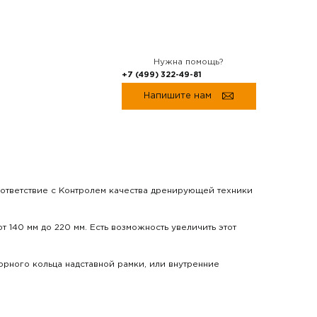
Нужна помощь?
+7 (499) 322-49-81
Напишите нам
 соответствие с Контролем качества дренирующей техники
т 140 мм до 220 мм. Есть возможность увеличить этот
орного кольца надставной рамки, или внутренние