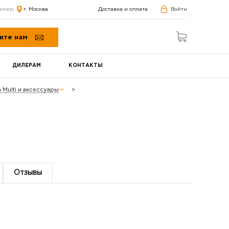
илер:
г. Москва
Доставка и оплата
Войти
ите нам
ДИЛЕРАМ
КОНТАКТЫ
 Multi и аксессуары
Отзывы