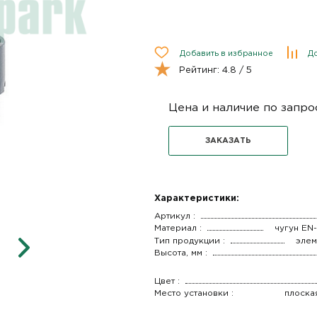
Добавить в избранное
До
Рейтинг:
4.8
/ 5
Цена и наличие по запро
ЗАКАЗАТЬ
Характеристики:
Артикул :
Материал :
чугун EN
Тип продукции :
элем
Высота, мм :
Цвет :
Место установки :
плоска