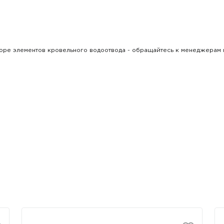
;
боре элементов кровельного водоотвода - обращайтесь к менеджерам 