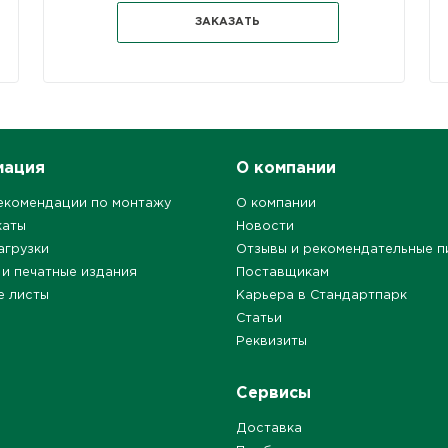
ЗАКАЗАТЬ
мация
О компании
екомендации по монтажу
О компании
каты
Новости
агрузки
Отзывы и рекомендательные п
 и печатные издания
Поставщикам
е листы
Карьера в Стандартпарк
Статьи
Реквизиты
Сервисы
Доставка