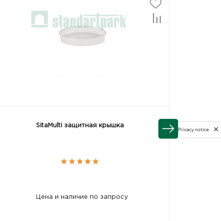
SitaMulti защитная крышка
Privacy notice
Цена и наличие по запросу