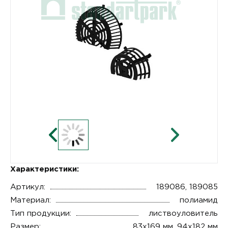
Характеристики:
Артикул:
189086, 189085
Материал:
полиамид
Тип продукции:
листвоуловитель
Размер:
83x169 мм, 94x182 мм