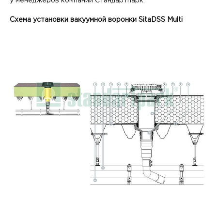
у менеджеров компании Стандартпарк.
Схема установки вакуумной воронки SitaDSS Multi