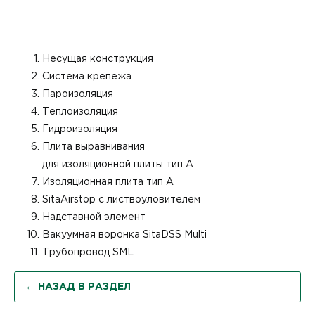
Несущая конструкция
Система крепежа
Пароизоляция
Теплоизоляция
Гидроизоляция
Плита выравнивания
для изоляционной плиты тип А
Изоляционная плита тип А
SitaAirstop с листвоуловителем
Надставной элемент
Вакуумная воронка SitaDSS Multi
Трубопровод SML
← НАЗАД В РАЗДЕЛ