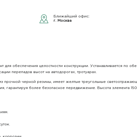
Ближайший офис:
г. Москва
нт для обеспечения целостности конструкции. Устанавливается по обе
ации перепадов высот на автодорогах, тротуарах.
 из прочной черной резины, имеет желтые треугольные светоотражаю
я, гарантируя более безопасное передвижение. Высота элемента 150 
иям.
уток.
, коррозии.