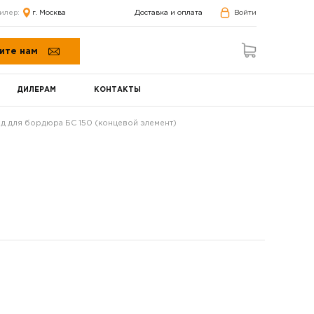
илер:
г. Москва
Доставка и оплата
Войти
ите нам
ДИЛЕРАМ
КОНТАКТЫ
д для бордюра БС 150 (концевой элемент)