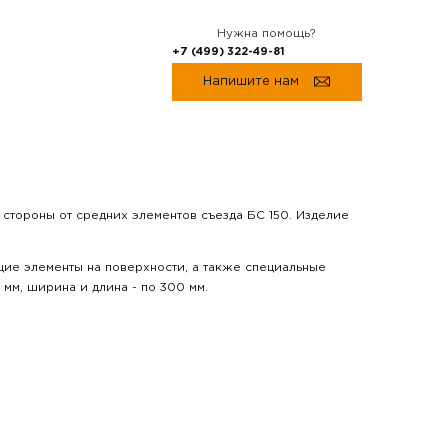
Нужна помощь?
+7 (499) 322-49-81
Напишите нам
 стороны от средних элементов съезда БС 150. Изделие
щие элементы на поверхности, а также специальные
мм, ширина и длина - по 300 мм.