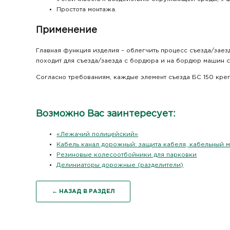
Простота монтажа.
Применение
Главная функция изделия – облегчить процесс съезда/заез
походит для съезда/заезда с бордюра и на бордюр машин с
Согласно требованиям, каждые элемент съезда БС 150 кре
Возможно Вас заинтересует:
«Лежачий полицейский»
Кабель канал дорожный: защита кабеля, кабельный м
Резиновые колесоотбойники для парковки
Делиниаторы дорожные (разделители)
← НАЗАД В РАЗДЕЛ