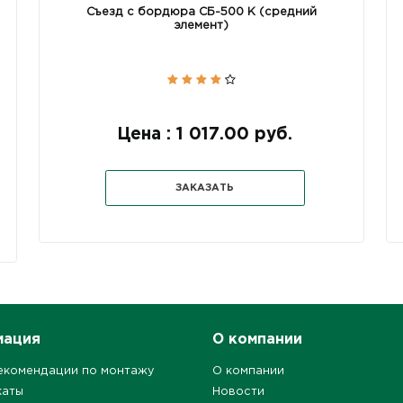
Съезд с бордюра СБ-500 К (средний
элемент)
Цена : 1 017.00 руб.
ЗАКАЗАТЬ
мация
О компании
екомендации по монтажу
О компании
каты
Новости