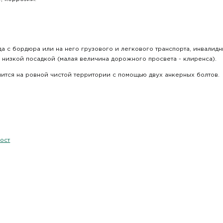
да с бордюра или на него грузового и легкового транспорта, инвали
 низкой посадкой (малая величина дорожного просвета - клиренса).
пится на ровной чистой территории с помощью двух анкерных болтов.
ост