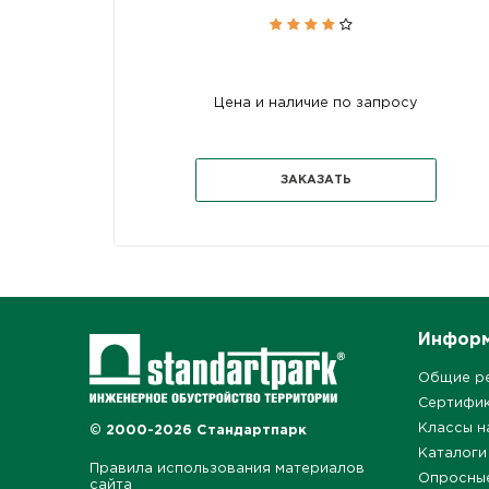
Цена и наличие по запросу
ЗАКАЗАТЬ
Инфор
Общие р
Сертифи
Классы н
© 2000-2026 Стандартпарк
Каталоги
Правила использования материалов
Опросны
сайта