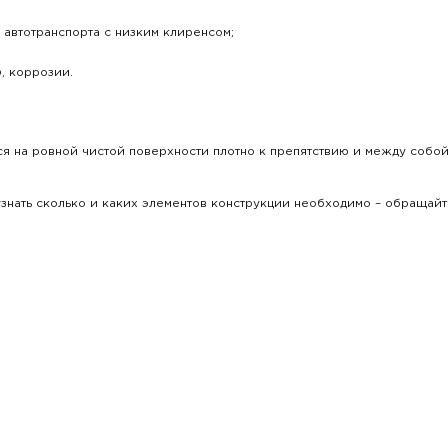
автотранспорта с низким клиренсом;
, коррозии.
ся на ровной чистой поверхности плотно к препятствию и между собо
 узнать сколько и каких элементов конструкции необходимо – обраща