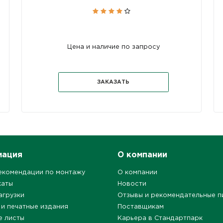
Цена и наличие по запросу
ЗАКАЗАТЬ
мация
О компании
екомендации по монтажу
О компании
каты
Новости
агрузки
Отзывы и рекомендательные п
 и печатные издания
Поставщикам
е листы
Карьера в Стандартпарк