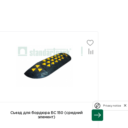
Privacy notice
Съезд для бордюра БС 150 (средний
Съезд
элемент)