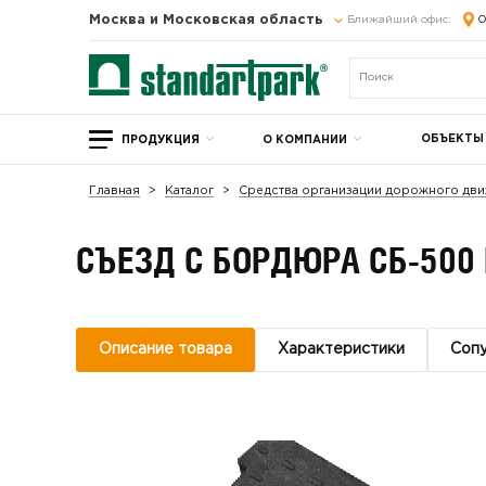
Москва и Московская область
Ближайший офис:
О
ОБЪЕКТЫ
ПРОДУКЦИЯ
О КОМПАНИИ
Главная
Каталог
Средства организации дорожного дви
СЪЕЗД С БОРДЮРА СБ-500 
Описание товара
Характеристики
Соп