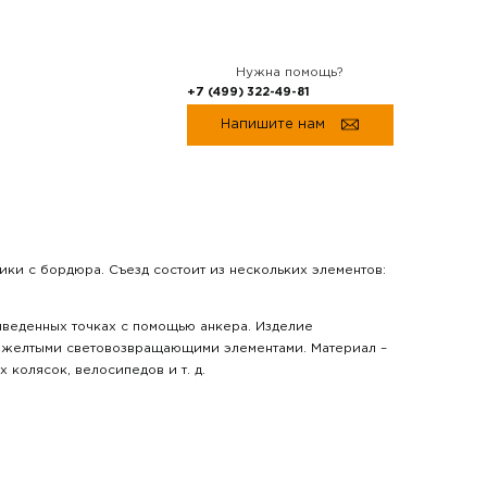
Нужна помощь?
+7 (499) 322-49-81
Напишите нам
ики с бордюра. Съезд состоит из нескольких элементов:
выведенных точках с помощью анкера. Изделие
мя желтыми световозвращающими элементами. Материал –
колясок, велосипедов и т. д.