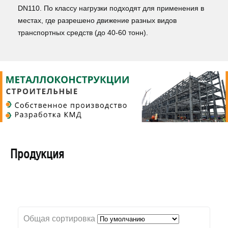
DN110. По классу нагрузки подходят для применения в
местах, где разрешено движение разных видов
транспортных средств (до 40-60 тонн).
Продукция
Общая сортировка