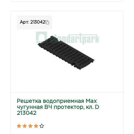
Арт: 213042
Решетка водоприемная Max
чугунная ВЧ протектор, кл. D
213042