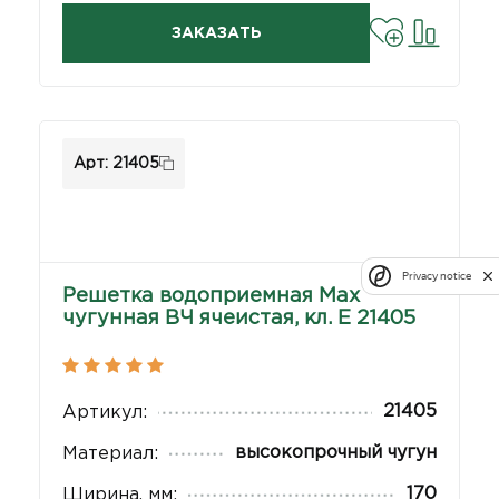
ЗАКАЗАТЬ
Арт: 21405
Privacy notice
Решетка водоприемная Max
чугунная ВЧ ячеистая, кл. Е 21405
21405
Артикул:
высокопрочный чугун
Материал:
170
Ширина, мм: