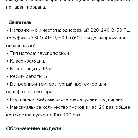
не гарантирована.
Двигатель
• Напряжение и частота: однофазный 220-240 В/50 ГЦ,
трехфазный 380-415 В/50 Гц (60 Гц и др. напряжения
опционально)
• Тип мотора: двухполюсный
• Класс изоляции: F
• Класс защиты: IP55
• Режим работы: S1
• Встроенный температурный протектор для
однофазного мотора
• Подшипник: C&U высокотемпературный подшипник
• Максимальное количество пусков в час: 20 раз; общее
количество пусков ≥ 100 000 раз
Обозначение модели