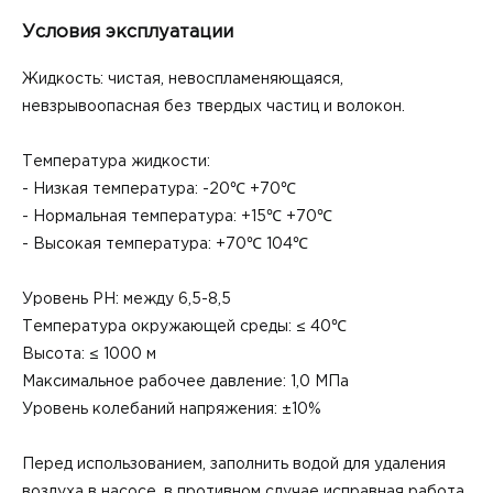
Условия эксплуатации
Жидкость: чистая, невоспламеняющаяся,
невзрывоопасная без твердых частиц и волокон.
Температура жидкости:
- Низкая температура: -20℃ +70℃
- Нормальная температура: +15℃ +70℃
- Высокая температура: +70℃ 104℃
Уровень РН: между 6,5-8,5
Температура окружающей среды: ≤ 40℃
Высота: ≤ 1000 м
Максимальное рабочее давление: 1,0 MПа
Уровень колебаний напряжения: ±10%
Перед использованием, заполнить водой для удаления
воздуха в насосе, в противном случае исправная работа