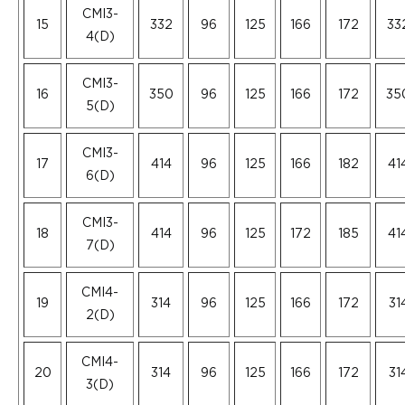
CMI3-
15
332
96
125
166
172
33
4(D)
CMI3-
16
350
96
125
166
172
35
5(D)
CMI3-
17
414
96
125
166
182
41
6(D)
CMI3-
18
414
96
125
172
185
41
7(D)
CMI4-
19
314
96
125
166
172
31
2(D)
CMI4-
20
314
96
125
166
172
31
3(D)