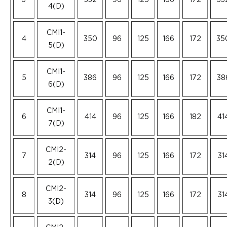
3
332
96
125
166
172
33
4(D)
CMI1-
4
350
96
125
166
172
35
5(D)
CMI1-
5
386
96
125
166
172
38
6(D)
CMI1-
6
414
96
125
166
182
41
7(D)
CMI2-
7
314
96
125
166
172
31
2(D)
CMI2-
8
314
96
125
166
172
31
3(D)