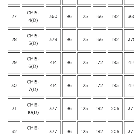
CMI5-
27
360
96
125
166
182
36
4(D)
CMI5-
28
378
96
125
166
182
37
5(D)
CMI5-
29
414
96
125
172
185
41
6(D)
CMI5-
30
414
96
125
172
185
41
7(D)
CMI8-
31
377
96
125
182
206
37
10(D)
CMI8-
32
377
96
125
182
206
37