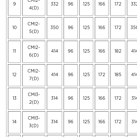
CMI2-
9
332
96
125
166
172
33
4(D)
CMI2-
10
350
96
125
166
172
35
5(D)
CMI2-
11
414
96
125
166
182
41
6(D)
CMI2-
12
414
96
125
172
185
41
7(D)
CMI3-
13
314
96
125
166
172
31
2(D)
CMI3-
14
314
96
125
166
172
31
3(D)