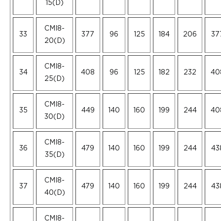
15(D)
CMI8-
33
377
96
125
184
206
37
20(D)
CMI8-
34
408
96
125
182
232
40
25(D)
CMI8-
35
449
140
160
199
244
40
30(D)
CMI8-
36
479
140
160
199
244
43
35(D)
CMI8-
37
479
140
160
199
244
43
40(D)
CMI8-