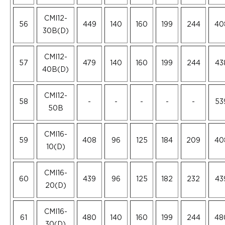
CMI12-
56
449
140
160
199
244
40
30B(D)
CMI12-
57
479
140
160
199
244
43
40B(D)
CMI12-
58
-
-
-
-
-
53
50B
CMI16-
59
408
96
125
184
209
40
10(D)
CMI16-
60
439
96
125
182
232
43
20(D)
CMI16-
61
480
140
160
199
244
48
30(D)