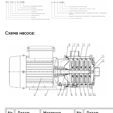
Схема насоса: