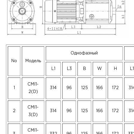
Однофазный
No
Модель
L1
L3
B
W
H
L1
CMI1-
1
314
96
125
166
172
31
2(D)
CMI1-
2
314
96
125
166
172
31
3(D)
CMI1-