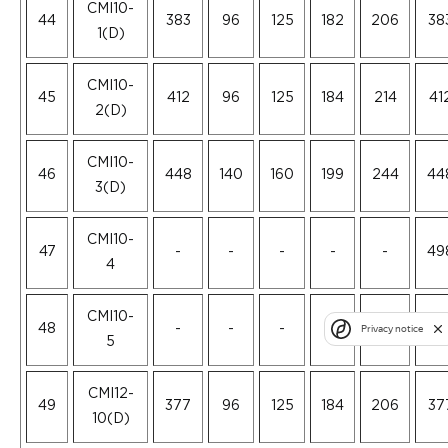
CMI10-
44
383
96
125
182
206
38
1(D)
CMI10-
45
412
96
125
184
214
41
2(D)
CMI10-
46
448
140
160
199
244
44
3(D)
CMI10-
47
-
-
-
-
-
49
4
CMI10-
Privacy notice
48
-
-
-
-
-
55
5
CMI12-
49
377
96
125
184
206
37
10(D)