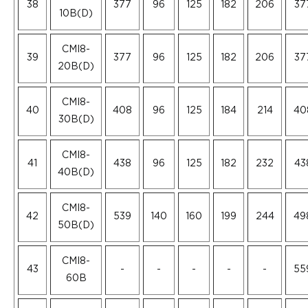
38
377
96
125
182
206
37
10B(D)
CMI8-
39
377
96
125
182
206
37
20B(D)
CMI8-
40
408
96
125
184
214
40
30B(D)
CMI8-
41
438
96
125
182
232
43
40B(D)
CMI8-
42
539
140
160
199
244
49
50B(D)
CMI8-
43
-
-
-
-
-
55
60B