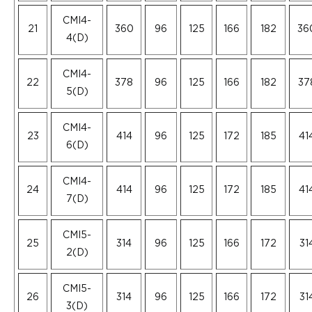
CMI4-
21
360
96
125
166
182
36
4(D)
CMI4-
22
378
96
125
166
182
37
5(D)
CMI4-
23
414
96
125
172
185
41
6(D)
CMI4-
24
414
96
125
172
185
41
7(D)
CMI5-
25
314
96
125
166
172
31
2(D)
CMI5-
26
314
96
125
166
172
31
3(D)