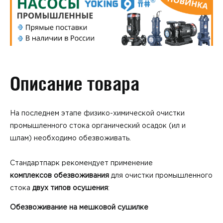
Описание товара
На последнем этапе физико-химической очистки
промышленного стока органический осадок (ил и
шлам) необходимо обезвоживать.
Стандартпарк рекомендует применение
комплексов обезвоживания
для очистки промышленного
стока
двух типов осушения
:
Обезвоживание на мешковой сушилке