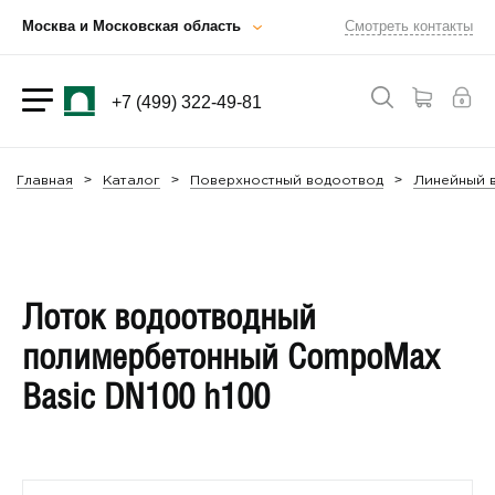
Москва и Московская область
Смотреть контакты
+7 (499) 322-49-81
Главная
Каталог
Поверхностный водоотвод
Линейный в
Лоток водоотводный
полимербетонный CompoMax
Basic DN100 h100