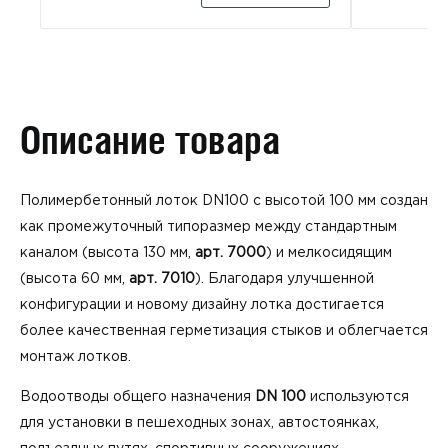
Описание товара
Полимербетонный лоток DN100 с высотой 100 мм создан
как промежуточный типоразмер между стандартным
каналом (высота 130 мм,
арт. 7000
) и мелкосидящим
(высота 60 мм,
арт. 7010
). Благодаря улучшенной
конфигурации и новому дизайну лотка достигается
более качественная герметизация стыков и облегчается
монтаж лотков.
Водоотводы общего назначения
DN 100
используются
для установки в пешеходных зонах, автостоянках,