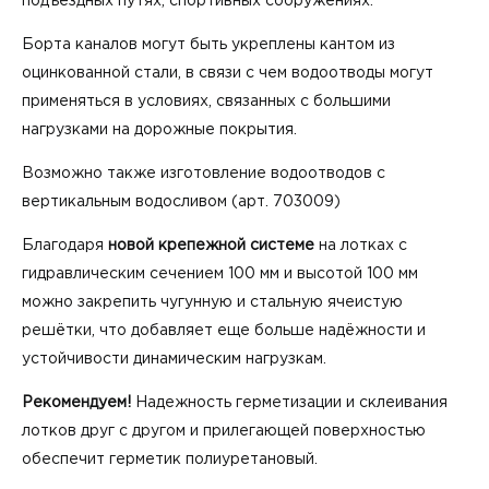
подъездных путях, спортивных сооружениях.
Борта каналов могут быть укреплены кантом из
оцинкованной стали, в связи с чем водоотводы могут
применяться в условиях, связанных с большими
нагрузками на дорожные покрытия.
Возможно также изготовление водоотводов с
вертикальным водосливом (арт. 703009)
Благодаря
новой крепежной системе
на лотках с
гидравлическим сечением 100 мм и высотой 100 мм
можно закрепить чугунную и стальную ячеистую
решётки, что добавляет еще больше надёжности и
устойчивости динамическим нагрузкам.
Рекомендуем!
Надежность герметизации и склеивания
лотков друг с другом и прилегающей поверхностью
обеспечит
герметик полиуретановый
.