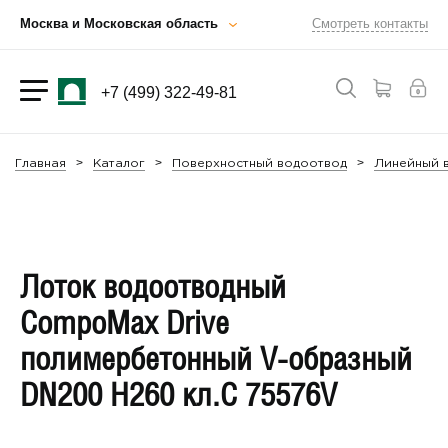
Москва и Московская область
Смотреть контакты
+7 (499) 322-49-81
Главная
Каталог
Поверхностный водоотвод
Линейный в
Лоток водоотводный
CompoMax Drive
полимербетонный V-образный
DN200 H260 кл.С 75576V