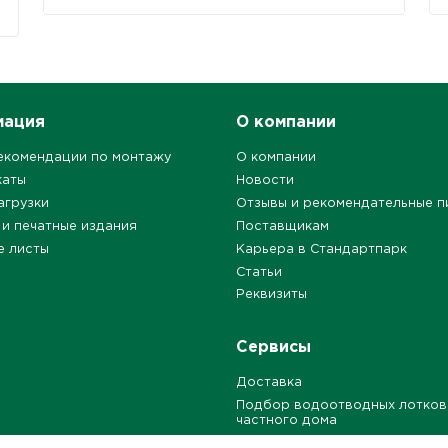
мация
О компании
екомендации по монтажу
О компании
каты
Новости
агрузки
Отзывы и рекомендательные п
 и печатные издания
Поставщикам
е листы
Карьера в Стандартпарк
Статьи
Реквизиты
Сервисы
Доставка
Подбор водоотводных лотков
частного дома
Расчет расхода герметика