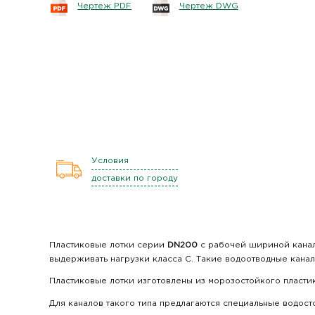
Чертеж PDF
Чертеж DWG
Условия
доставки по городу
Пластиковые лотки серии
DN200
с рабочей шириной канала
выдерживать нагрузки класса C. Такие водоотводные канал
Пластиковые лотки изготовлены из морозостойкого пластик
Для каналов такого типа предлагаются специальные водос