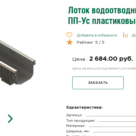
Лоток водоотводны
ПП-Ус пластиковы
Добавить в избранное
До
Рейтинг:
5
/ 5
2 684.00 руб.
Цена :
Цену на весь ассортимент уточня
ЗАКАЗАТЬ
Характеристики:
Артикул :
Тип продукции :
Материал :
Ширина, мм :