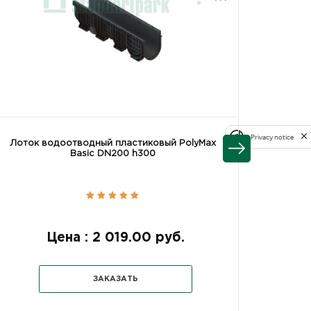
Privacy notice
Лоток водоотводный пластиковый PolyMax
Лоток 
Basic DN200 h300
Цена : 2 019.00 руб.
Цен
ЗАКАЗАТЬ