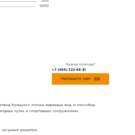
202
1000
Нужна помощь?
+7 (499) 322-49-81
Напишите нам
отвод большого потока ливневых вод, и способны
ъездных путях и спортивных сооружениях.
и чугунные решетки.