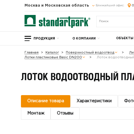
Москва и Московская область
Ближайший офис:
О
ОБЪЕКТЫ
ПРОДУКЦИЯ
О КОМПАНИИ
Главная
Каталог
Поверхностный водоотвод
Ли
Лотки пластиковые Basic DN200
Лоток водоотводный
ЛОТОК ВОДООТВОДНЫЙ ПЛА
Описание товара
Характеристики
Фот
Монтаж
Отзывы