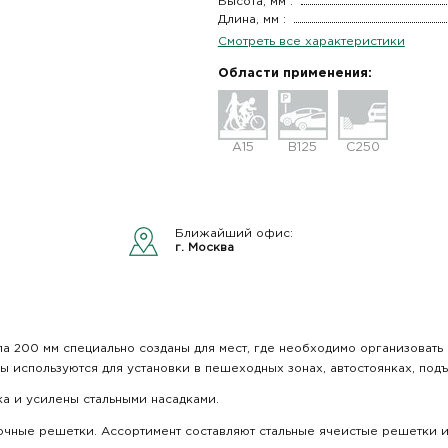
Высота, мм :
Длина, мм :
Смотреть все характеристики
Области применения:
A15
B125
C250
Ближайший офис:
г. Москва
 200 мм специально созданы для мест, где необходимо организовать 
ы используются для установки в пешеходных зонах, автостоянках, под
а и усилены стальными насадками.
точные решетки. Ассортимент составляют стальные ячеистые решетки 