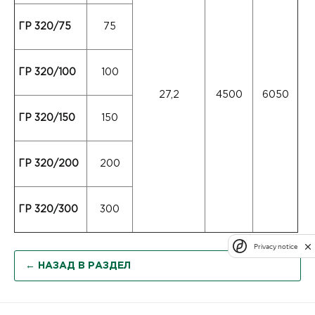
ГР 320/75
75
ГР 320/100
100
27,2
4500
6050
ГР 320/150
150
ГР 320/200
200
ГР 320/300
300
Privacy notice
← НАЗАД В РАЗДЕЛ