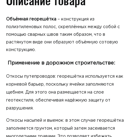
Описание товара
Объёмная георешётка
– конструкция из
полиэтиленовых полос, скреплённых между собой с
помощью сварных швов таким образом, что в
растянутом виде они образуют объёмную сотовую
конструкцию.
Применение в дорожном строительстве:
Откосы путепроводов: георешётка используется как
корневой барьер, поскольку ячейки заполняются
щебнем. Для этого она размещается на слое
геотекстиля, обеспечивая надёжную защиту от
разрушения.
Откосы насыпей и выемок: в этом случае георешётка
заполняется грунтом, который затем засеивается
многолетними травами. Это позволяет избежать