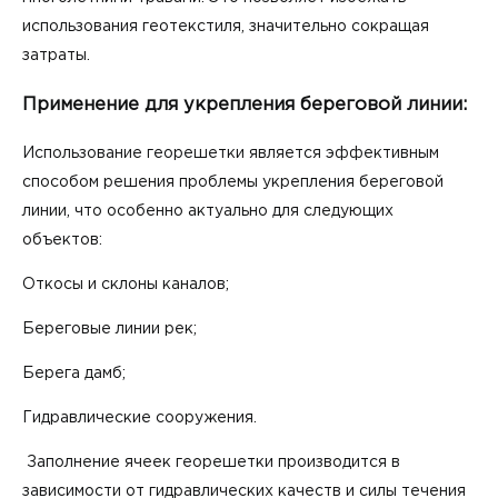
использования геотекстиля, значительно сокращая
затраты.
Применение для укрепления береговой линии:
Использование георешетки является эффективным
способом решения проблемы укрепления береговой
линии, что особенно актуально для следующих
объектов:
Откосы и склоны каналов;
Береговые линии рек;
Берега дамб;
Гидравлические сооружения.
Заполнение ячеек георешетки производится в
зависимости от гидравлических качеств и силы течения