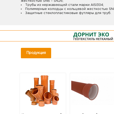
жесткостью SN6 – SN26;
Трубы из нержавеющей стали марки AISI304;
Полимерные колодцы с кольцевой жесткостью SN8
Защитные стеклопластиковые футляры для труб.
Продукция