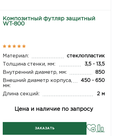
Композитный футляр защитный
WT-800
Материал:
стеклопластик
Толщина стенки, мм:
3,5 - 13,5
Внутренний диаметр, мм:
850
Внешний диаметр корпуса,
450 - 650
мм:
Длина секций:
2 м
Цена и наличие по запросу
ЗАКАЗАТЬ