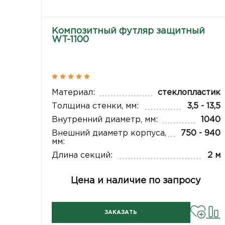
Композитный футляр защитный
WT-1100
Материал:
стеклопластик
Толщина стенки, мм:
3,5 - 13,5
Внутренний диаметр, мм:
1040
Внешний диаметр корпуса,
750 - 940
мм:
Длина секций:
2 м
Цена и наличие по запросу
ЗАКАЗАТЬ