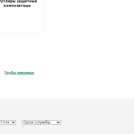
утляры защитные
композитные
Трубы ливневые