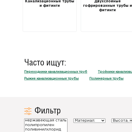
Канализационные трубы
Двухслойные
и фитинги
гофрированные трубы и
фитинги
Часто ищут:
Переходники канализационных труб
Тройники канализа
Рыжие канализационные трубы
Полимерные трубы
Фильтр