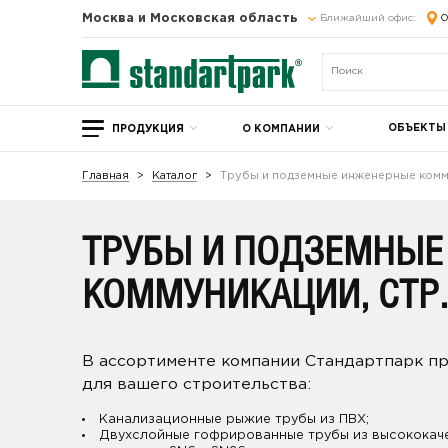
Москва и Московская область
Ближайший офис:
О
ОБЪЕКТЫ
ПРОДУКЦИЯ
О КОМПАНИИ
Главная
Каталог
Трубы и подземные инженерные комм
ТРУБЫ И ПОДЗЕМНЫЕ
КОММУНИКАЦИИ, СТР.
В ассортименте компании Стандартпарк 
для вашего строительства:
Канализационные рыжие трубы из ПВХ;
Двухслойные гофрированные трубы из высококач