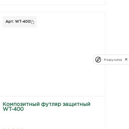
Арт: WT-400
Privacy notice
Композитный футляр защитный
WT-400