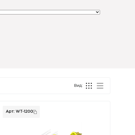
Вид:
Арт: WT-1200