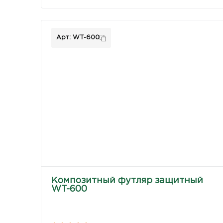
Арт: WT-600
Композитный футляр защитный
WT-600