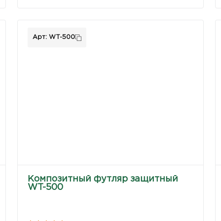
Арт: WT-500
Композитный футляр защитный
WT-500