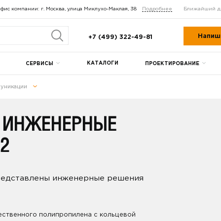
фис компании: г. Москва, улица Миклухо-Маклая, 38
Подробнее
Ближайший д
Напиш
+7 (499) 322-49-81
КАТАЛОГИ
СЕРВИСЫ
ПРОЕКТИРОВАНИЕ
уникации
 ИНЖЕНЕРНЫЕ
2
представлены инженерные решения
ественного полипропилена с кольцевой