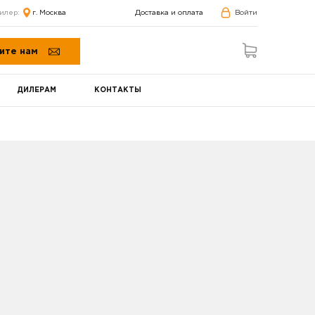
илер:
г. Москва
Доставка и оплата
Войти
ите нам
ДИЛЕРАМ
КОНТАКТЫ