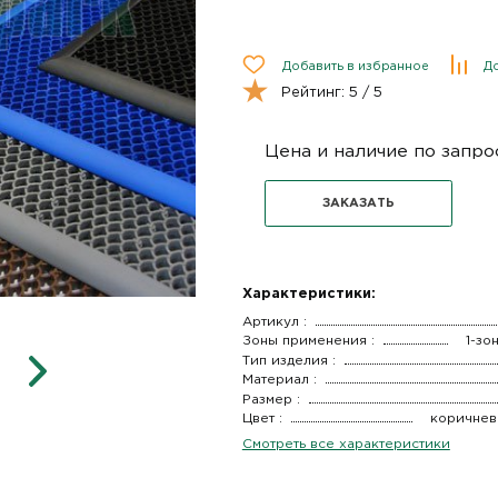
Добавить в избранное
До
Рейтинг:
5
/ 5
Цена и наличие по запро
ЗАКАЗАТЬ
Характеристики:
Артикул :
Зоны применения :
1-зо
Тип изделия :
Материал :
Размер :
Цвет :
коричнев
Смотреть все характеристики