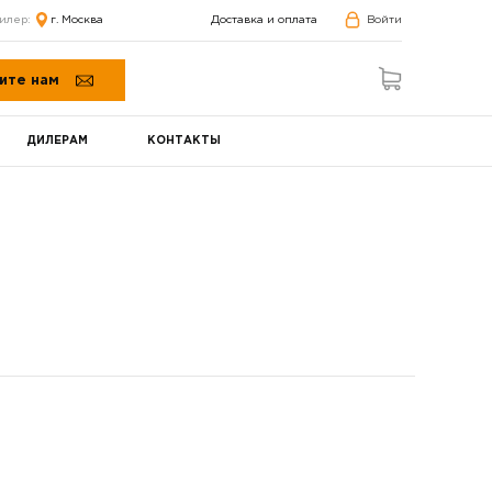
илер:
г. Москва
Доставка и оплата
Войти
ите нам
ДИЛЕРАМ
КОНТАКТЫ