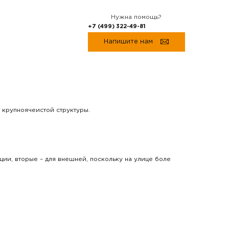
Нужна помощь?
+7 (499) 322-49-81
Напишите нам
 крупноячеистой структуры.
ии, вторые – для внешней, поскольку на улице боле