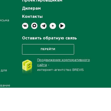
Проектировщикам
Дилерам
Контакты
исьма
Оставить обратную связь
ПЕРЕЙТИ
Продвижение корпоративного
сайта
-
интернет-агентство BREVIS
 для
ование