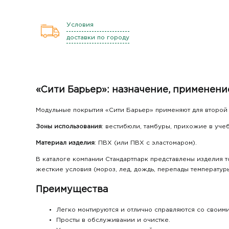
Условия
доставки по городу
«Сити Барьер»: назначение, применени
Модульные покрытия «Сити Барьер» применяют для второй г
Зоны использования
: вестибюли, тамбуры, прихожие в учеб
Материал изделия
: ПВХ (или ПВХ с эластомаром).
В каталоге компании Стандартпарк представлены изделия т
жесткие условия (мороз, лед, дождь, перепады температу
Преимущества
Легко монтируются и отлично справляются со своим
Просты в обслуживании и очистке.