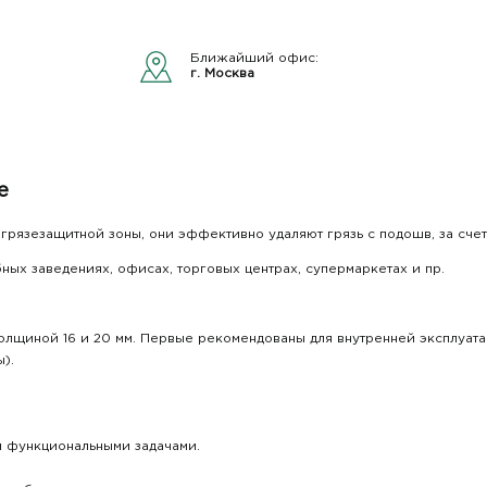
Ближайший офис:
г. Москва
е
рязезащитной зоны, они эффективно удаляют грязь с подошв, за счет
ных заведениях, офисах, торговых центрах, супермаркетах и пр.
олщиной 16 и 20 мм. Первые рекомендованы для внутренней эксплуатац
ры).
и функциональными задачами.