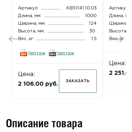
Артикул:
КВ51141.10.03
Артикул:
Длина, мм:
1000
Длина, мм
Ширина, мм:
124
Ширина, м
Высота, мм:
30
Высота, м
Вес, кг:
1.5
Вес, кг:
Чертеж
Чертеж
Цена:
2 251.0
Цена:
ЗАКАЗАТЬ
2 106.00 руб.
Описание товара