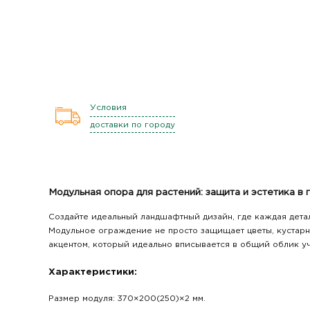
Условия
доставки по городу
Модульная опора для растений: защита и эстетика в 
Создайте идеальный ландшафтный дизайн, где каждая дета
Модульное ограждение не просто защищает цветы, кустарн
акцентом, который идеально вписывается в общий облик уч
Характеристики:
Размер модуля: 370×200(250)×2 мм.