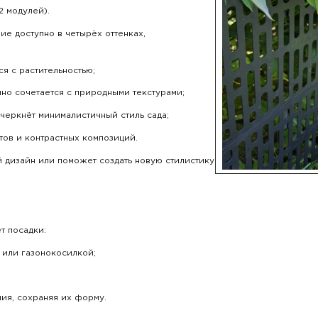
 2 модулей).
е доступно в четырёх оттенках,
я с растительностью;
но сочетается с природными текстурами;
черкнёт минималистичный стиль сада;
ов и контрастных композиций.
 дизайн или поможет создать новую стилистику
т посадки:
 или газонокосилкой;
ия, сохраняя их форму.