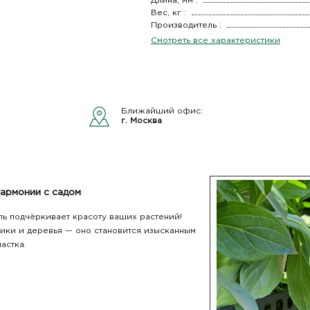
Длина, мм :
Вес, кг :
Производитель :
Смотреть все характеристики
Ближайший офис:
г. Москва
гармонии с садом
ль подчёркивает красоту ваших растений!
ики и деревья — оно становится изысканным
астка.