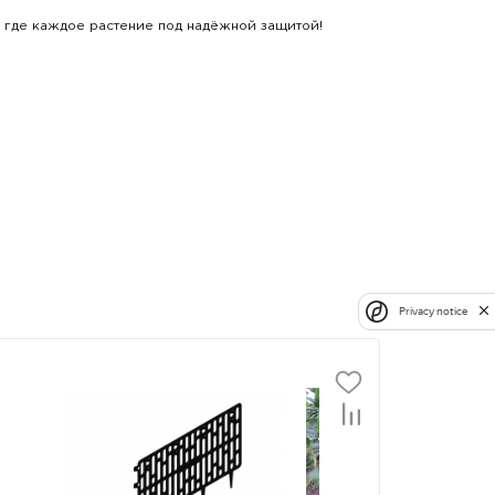
, где каждое растение под надёжной защитой!
Privacy notice