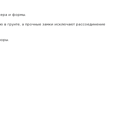
мера и формы.
ю в грунте, а прочные замки исключают рассоединение
поры.