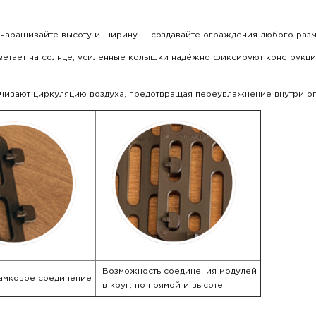
 наращивайте высоту и ширину — создавайте ограждения любого раз
цветает на солнце, усиленные колышки надёжно фиксируют конструкци
чивают циркуляцию воздуха, предотвращая переувлажнение внутри о
Возможность соединения модулей
амковое соединение
в круг, по прямой и высоте