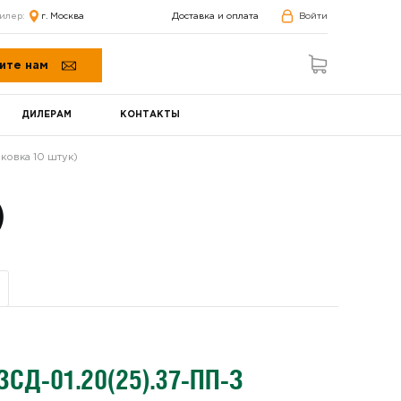
илер:
г. Москва
Доставка и оплата
Войти
ите нам
ДИЛЕРАМ
КОНТАКТЫ
ковка 10 штук)
)
ЗСД-01.20(25).37-ПП-З