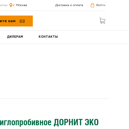
илер:
г. Москва
Доставка и оплата
Войти
ите нам
ДИЛЕРАМ
КОНТАКТЫ
 иглопробивное ДОРНИТ ЭКО