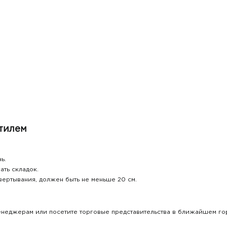
стилем
ь.
ать складок.
вертывания, должен быть не меньше 20 см.
неджерам или посетите торговые представительства в ближайшем го