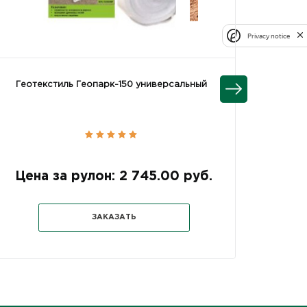
Privacy notice
Гео
Геотекстиль Геопарк-150 универсальный
Цена за рулон: 2 745.00 руб.
ЗАКАЗАТЬ