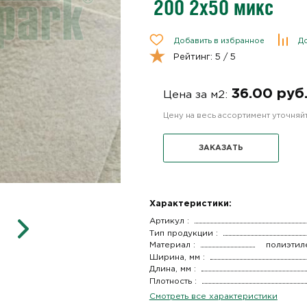
200 2х50 микс
Добавить в избранное
До
Рейтинг:
5
/ 5
36.00 руб
Цена за м2:
Цену на весь ассортимент уточня
ЗАКАЗАТЬ
Характеристики:
Артикул :
Тип продукции :
Материал :
полиэтил
Ширина, мм :
Длина, мм :
Плотность :
Смотреть все характеристики