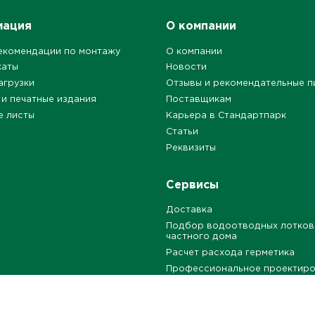
мация
О компании
екомендации по монтажу
О компании
каты
Новости
агрузки
Отзывы и рекомендательные п
 и печатные издания
Поставщикам
е листы
Карьера в Стандартпарк
Статьи
Реквизиты
Сервисы
Доставка
Подбор водоотводных лотков
частного дома
Расчет расхода герметика
Профессиональное проектир
Бесплатные типовые решения