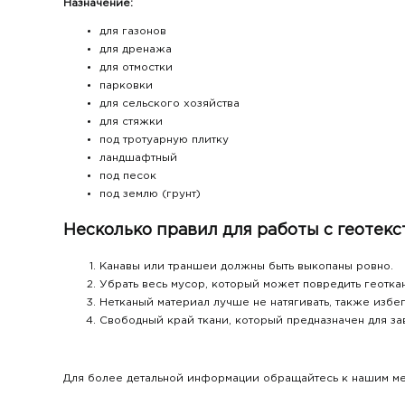
Назначение:
для газонов
для дренажа
для отмостки
парковки
для сельского хозяйства
для стяжки
под тротуарную плитку
ландшафтный
под песок
под землю (грунт)
Несколько правил для работы с геотек
Канавы или траншеи должны быть выкопаны ровно.
Убрать весь мусор, который может повредить геоткан
Нетканый материал лучше не натягивать, также избег
Свободный край ткани, который предназначен для за
Для более детальной информации обращайтесь к нашим ме