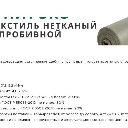
редотвращает вдавливание щебня в грунт, препятствует эрозии склоно
12: 5,2 кН/м
2012: 4,8 кН/м
сть) ГОСТ Р 53238-2008, не более: 130 мкм
с ГОСТ Р 55035-2012, не менее: 80%
ветствии с ГОСТ Р 55031-2012, не менее: 90%
партии поставки и варьироваться от белого до серого, а также иных 
аком и не влияют на прочностные и эксплуатационные характеристики 