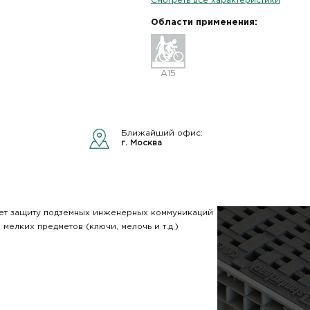
Смотреть все характеристики
Области применения:
A15
Ближайший офис:
г. Москва
ет защиту подземных
инженерных коммуникаций
мелких предметов (ключи, мелочь и т.д.)