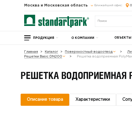
Москва и Московская область
Ближайший офис:
О
ОБЪЕКТЫ
ПРОДУКЦИЯ
О КОМПАНИИ
Главная
Каталог
Поверхностный водоотвод
Ли
Решетки Basic DN200
Решетка водоприемная PolyMax
РЕШЕТКА ВОДОПРИЕМНАЯ P
Описание товара
Характеристики
Соп