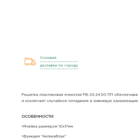
Условия
доставки по городу
Решетка пластиковая ячеистая РВ-20.24.50-ПП обеспечива
и исключает случайное попадание в ливневую канализацию 
ОСОБЕННОСТИ:
•Ячейка размером 10х17мм
•Функция "Антикаблук"