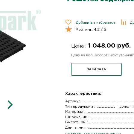
Добавить в избранное
До
Рейтинг:
4.2
/ 5
1 048.00 руб.
Цена :
Цену на весь ассортимент уточня
ЗАКАЗАТЬ
Характеристики:
Артикул :
Тип продукции :
дополн
Материал :
Ширина, мм :
Высота, мм :
Длина, мм :