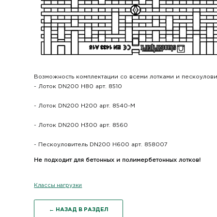
Возможность комплектации со всеми лотками и пескоулов
- Лоток DN200 Н80 арт. 8510
- Лоток DN200 Н200 арт. 8540-М
- Лоток DN200 Н300 арт. 8560
- Пескоуловитель DN200 Н600 арт. 858007
Не подходит для бетонных и полимербетонных лотков!
Классы нагрузки
← НАЗАД В РАЗДЕЛ