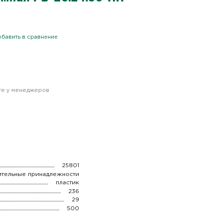
бавить в сравнение
йте у менеджеров
25801
ительные принадлежности
пластик
236
29
500