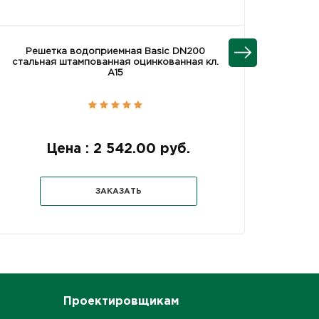
Решетка водоприемная Basic DN200
Реш
стальная штампованная оцинкованная кл.
А15
Цена : 2 542.00 руб.
ЗАКАЗАТЬ
Проектировщикам