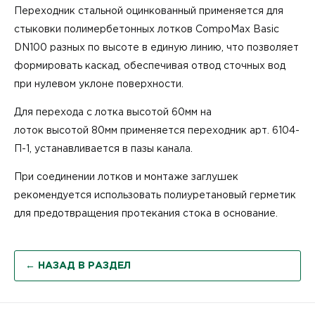
Переходник стальной оцинкованный применяется для
стыковки полимербетонных лотков CompoMax Basic
DN100 разных по высоте в единую линию, что позволяет
формировать каскад, обеспечивая отвод сточных вод
при нулевом уклоне поверхности.
Для перехода с
лотка высотой 60мм
на
лоток высотой 80мм
применяется переходник арт. 6104-
П-1, устанавливается в пазы канала.
При соединении лотков и монтаже заглушек
рекомендуется использовать
полиуретановый герметик
для предотвращения протекания стока в основание.
← НАЗАД В РАЗДЕЛ