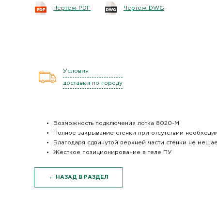
Чертеж PDF
Чертеж DWG
Условия
доставки по городу
Возможность подключения лотка 8020-М
Полное закрывание стенки при отсутствии необходи
Благодаря сдвинутой верхней части стенки не меша
Жесткое позиционирование в теле ПУ
← НАЗАД В РАЗДЕЛ