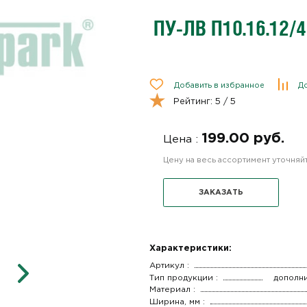
ПУ-ЛВ П10.16.12/
Добавить в избранное
До
Рейтинг:
5
/ 5
199.00 руб.
Цена :
Цену на весь ассортимент уточня
ЗАКАЗАТЬ
Характеристики:
Артикул :
Тип продукции :
дополн
Материал :
Ширина, мм :