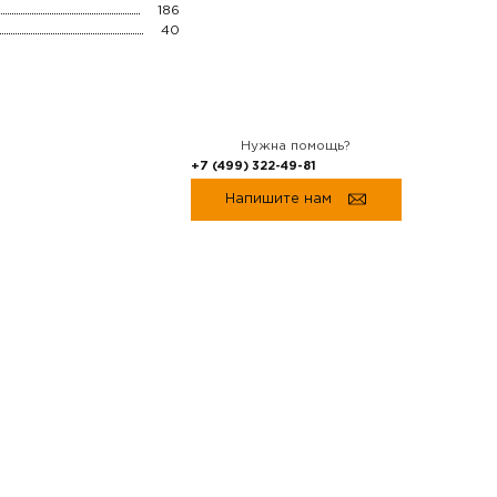
186
40
Нужна помощь?
+7 (499) 322-49-81
Напишите нам