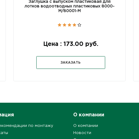
Заглушка с выпуском пластиковая для
лотков водоотводных пластиковых 8000-
М/80001-М
Цена : 173.00 руб.
ЗАКАЗАТЬ
мация
О компании
екомендации по монтажу
О компании
каты
Новости