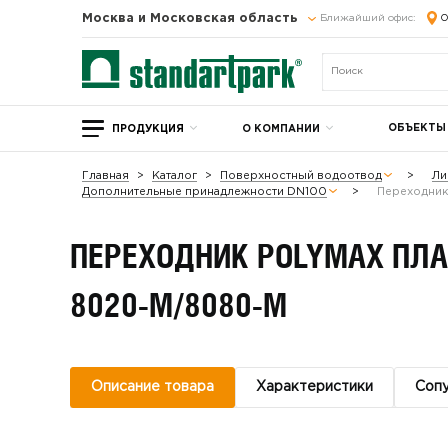
Москва и Московская область
Ближайший офис:
О
ОБЪЕКТЫ
ПРОДУКЦИЯ
О КОМПАНИИ
Главная
Каталог
Поверхностный водоотвод
Ли
Дополнительные принадлежности DN100
Переходник
ПЕРЕХОДНИК POLYMAX ПЛ
8020-М/8080-М
Описание товара
Характеристики
Соп