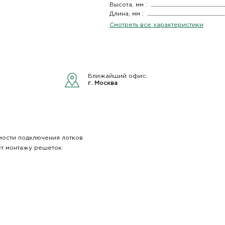
Высота, мм :
Длина, мм :
Смотреть все характеристики
Ближайший офис:
г. Москва
мости подключения лотков
ет монтажу решеток