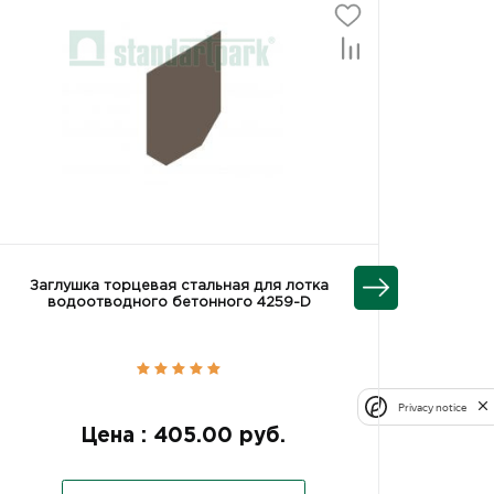
Заглушка торцевая стальная для лотка
водоотводного бетонного 4259-D
водо
Privacy notice
Цена : 405.00 руб.