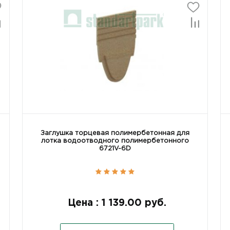
Заглушка торцевая полимербетонная для
лотка водоотводного полимербетонного
6721V-6D
Цена : 1 139.00 руб.