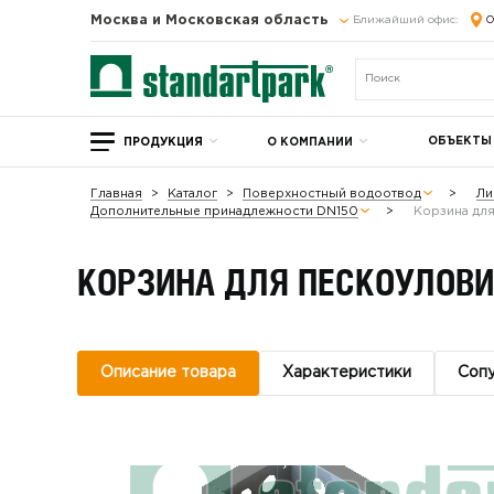
Москва и Московская область
Ближайший офис:
О
ОБЪЕКТЫ
ПРОДУКЦИЯ
О КОМПАНИИ
Главная
Каталог
Поверхностный водоотвод
Ли
Дополнительные принадлежности DN150
Корзина для
КОРЗИНА ДЛЯ ПЕСКОУЛОВИ
Описание товара
Характеристики
Соп