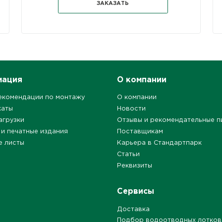
ЗАКАЗАТЬ
мация
О компании
екомендации по монтажу
О компании
каты
Новости
агрузки
Отзывы и рекомендательные п
 и печатные издания
Поставщикам
е листы
Карьера в Стандартпарк
Статьи
Реквизиты
Сервисы
Доставка
Подбор водоотводных лотков