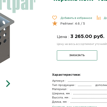
Добавить в избранное
До
Рейтинг:
4.6
/ 5
3 265.00 руб.
Цена :
Цену на весь ассортимент уточня
ЗАКАЗАТЬ
Характеристики:
Артикул :
Тип продукции :
дополн
Материал :
Ширина, мм :
Высота, мм :
Длина, мм :