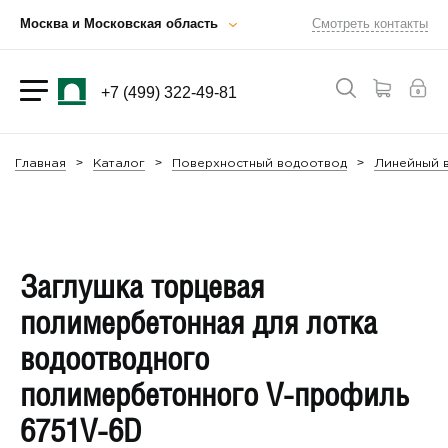
Москва и Московская область
Смотреть контакты
+7 (499) 322-49-81
Главная
Каталог
Поверхностный водоотвод
Линейный в
Заглушка торцевая
полимербетонная для лотка
водоотводного
полимербетонного V-профиль
6751V-6D