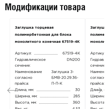
Модификации товара
Заглушка торцевая
Заглушка
полимербетонная для блока
полимерб
монолитного конечная 67519-4К
монолитн
Артикул:
67519-4К
Артикул:
Гидравлическое
DN200
Гидравли
сечение:
сечение:
Наименование
Заглушка З-
Наименов
согласно
БМВ-20.29.36-
согласно
прайса:
П-П-К
прайса:
Длина, мм:
30
Длина, мм
Ширина, мм:
285
Ширина, м
Высота, мм:
360
Высота, м
Вес, кг:
4,53
Вес, кг: