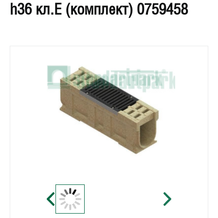
h36 кл.Е (комплект) 0759458