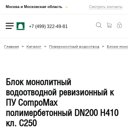
Москва и Московская область
Смотреть контакты
+7 (499) 322-49-81
Главная
Каталог
Поверхностный водоотвод
Блоки мон
Блок монолитный
водоотводной ревизионный к
ПУ CompoMax
полимербетонный DN200 H410
кл. С250