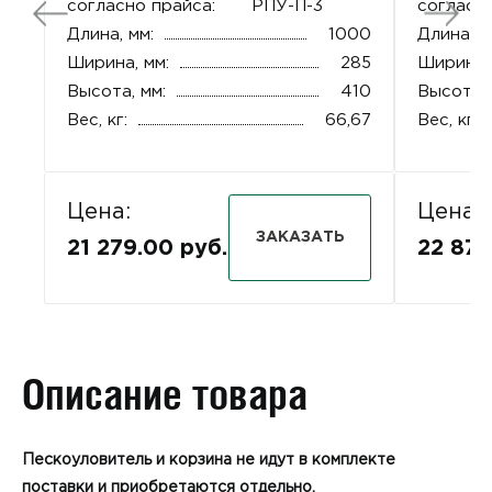
согласно прайса:
РПУ-П-3
согласно
Длина, мм:
1000
Длина, м
Ширина, мм:
285
Ширина, 
Высота, мм:
410
Высота, 
Вес, кг:
66,67
Вес, кг:
Цена:
Цена:
ЗАКАЗАТЬ
21 279.00 руб.
22 873
Описание товара
Пескоуловитель и корзина не идут в комплекте
поставки и приобретаются отдельно.