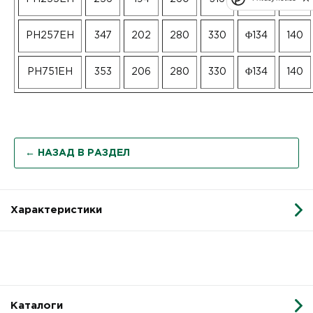
PH257EH
347
202
280
330
Φ134
140
PH751EH
353
206
280
330
Φ134
140
← НАЗАД В РАЗДЕЛ
Характеристики
Каталоги