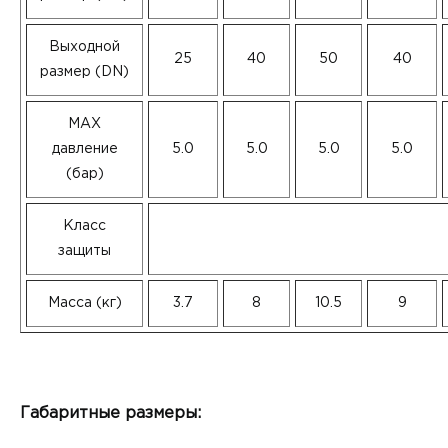
Выходной
25
40
50
40
размер (DN)
MAX
давление
5.0
5.0
5.0
5.0
(бар)
Класс
защиты
Масса (кг)
3.7
8
10.5
9
Габаритные размеры: