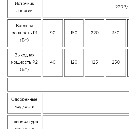
Источник
220В/
энергии
Входная
мощность P1
90
150
220
330
(Вт)
Выходная
мощность P2
40
120
125
250
(Вт)
Одобренные
жидкости
Температура
жидкости