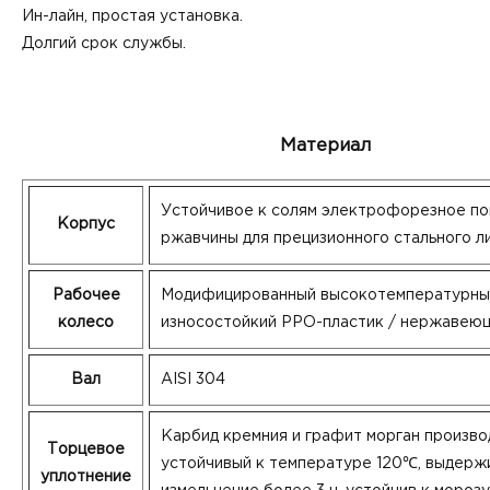
Ин-лайн, простая установка.
Долгий срок службы.
Материал
Устойчивое к солям электрофорезное по
Корпус
ржавчины для прецизионного стального л
Рабочее
Модифицированный высокотемпературны
колесо
износостойкий РРО-пластик / нержавеющ
Вал
AISI 304
Карбид кремния и графит морган произв
Торцевое
устойчивый к температуре 120℃, выдер
уплотнение