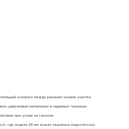
ительный контраст между разными зонами участка.
жно удерживая материалы в заданных границах.
йствия при уходе за газоном.
от, где модель 38 мм может оказаться недостаточно