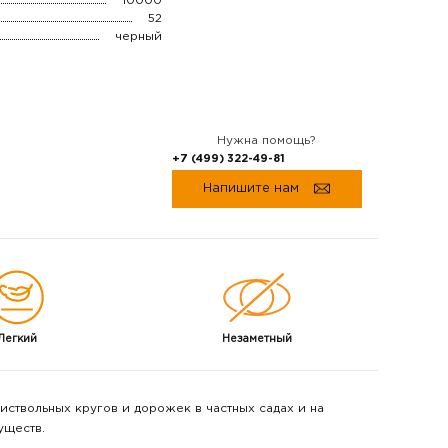
10000
52
черный
Нужна помощь?
+7 (499) 322-49-81
Напишите нам
Легкий
Незаметный
иствольных кругов и дорожек в частных садах и на
уществ.