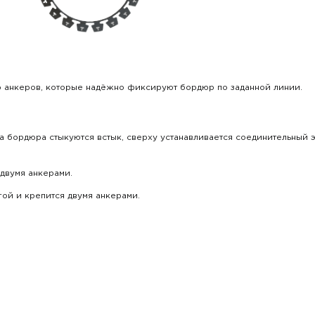
ю анкеров, которые надёжно фиксируют бордюр по заданной линии.
ца бордюра стыкуются встык, сверху устанавливается соединительный 
двумя анкерами.
гой и крепится двумя анкерами.