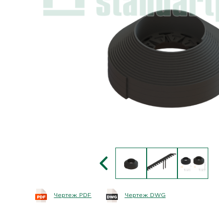
Чертеж PDF
Чертеж DWG