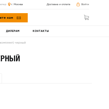
илер:
г. Москва
Доставка и оплата
Войти
ите нам
ДИЛЕРАМ
КОНТАКТЫ
(комплект) черный
ЕРНЫЙ