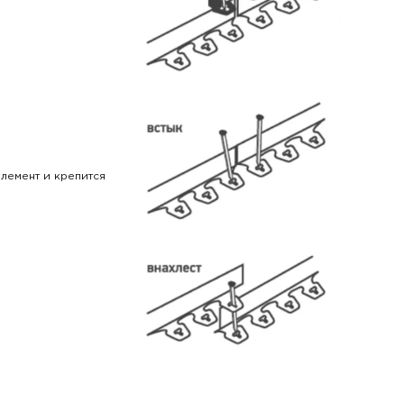
элемент и крепится