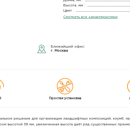
Длина, мм :
Высота, мм :
Цвет :
Смотреть все характеристики
Ближайший офис:
г. Москва
й
Простая
установка
мальное решение для организации ландшафтных композиций, клумб, пр
ром высотой 38 мм, увеличенная высота даёт ряд существенных преим