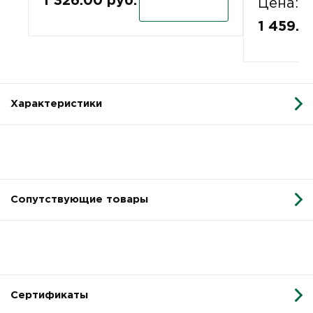
1 326.00 руб.
Цена:
1 459.0
Характеристики
Сопутствующие товары
Сертификаты