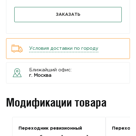
ЗАКАЗАТЬ
Условия доставки по городу
Ближайший офис:
г. Москва
Модификации товара
Переходник ревизионный
Переходн