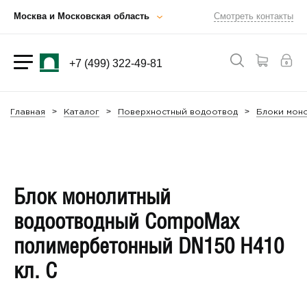
Москва и Московская область
Смотреть контакты
+7 (499) 322-49-81
Главная
Каталог
Поверхностный водоотвод
Блоки мон
Блок монолитный
водоотводный CompoMax
полимербетонный DN150 H410
кл. С