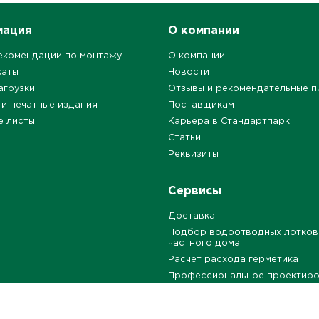
мация
О компании
екомендации по монтажу
О компании
каты
Новости
агрузки
Отзывы и рекомендательные п
 и печатные издания
Поставщикам
е листы
Карьера в Стандартпарк
Статьи
Реквизиты
Сервисы
Доставка
Подбор водоотводных лотков
частного дома
Расчет расхода герметика
Профессиональное проектир
Бесплатные типовые решения