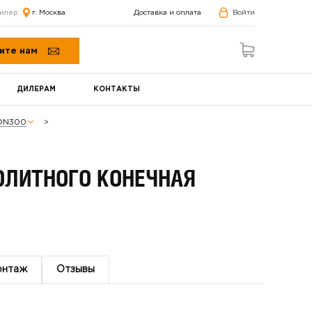
илер:
г. Москва
Доставка и оплата
Войти
ите нам
ДИЛЕРАМ
КОНТАКТЫ
 DN300
ОЛИТНОГО КОНЕЧНАЯ
онтаж
Отзывы