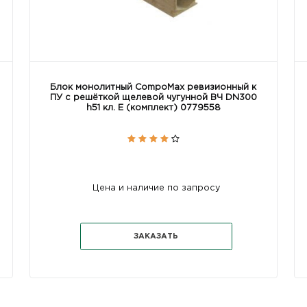
Блок монолитный CompoMax ревизионный к
ПУ с решёткой щелевой чугунной ВЧ DN300
h51 кл. E (комплект) 0779558
Цена и наличие по запросу
ЗАКАЗАТЬ