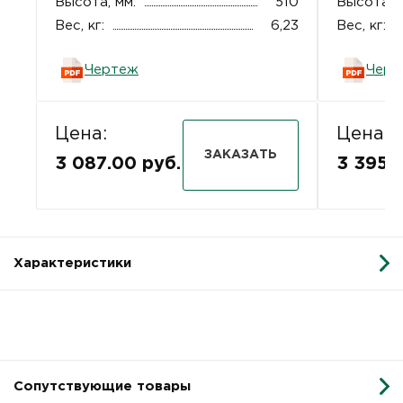
Высота, мм:
510
Высота, м
Вес, кг:
6,23
Вес, кг:
Чертеж
Черт
Цена:
Цена:
ЗАКАЗАТЬ
3 087.00 руб.
3 395.
Характеристики
Сопутствующие товары