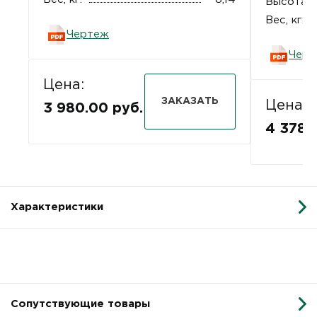
Высота, 
Вес, кг:
Чертеж
Черт
Цена:
ЗАКАЗАТЬ
Цена:
3 980.00 руб.
4 378.
Характеристики
Сопутствующие товары