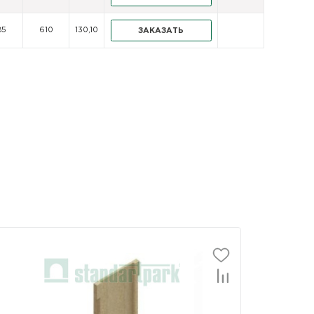
85
610
130,10
ЗАКАЗАТЬ