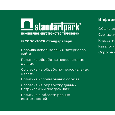
Инфор
Общие р
Сертифи
Классы н
© 2000-2026 Стандартпарк
Каталоги
Правила использования материалов
Опросны
сайта
Политика обработки персональных
данных
Согласие на обработку персональных
данных
Политика использования cookies
Согласие на обработку данных
метрическими программами
Политика в области равных
возможностей