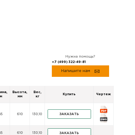
Нужна помощь?
+7 (499) 322-49-81
Напишите нам
ина,
Высота,
Вес,
Купить
Чертеж
м
мм
кг
ЗАКАЗАТЬ
85
610
130,10
85
610
130,10
ЗАКАЗАТЬ