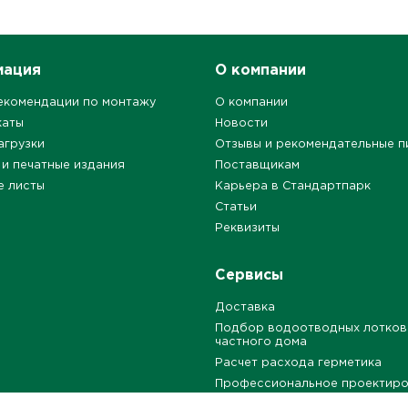
мация
О компании
екомендации по монтажу
О компании
каты
Новости
агрузки
Отзывы и рекомендательные п
 и печатные издания
Поставщикам
е листы
Карьера в Стандартпарк
Статьи
Реквизиты
Сервисы
Доставка
Подбор водоотводных лотков
частного дома
Расчет расхода герметика
Профессиональное проектир
Бесплатные типовые решения