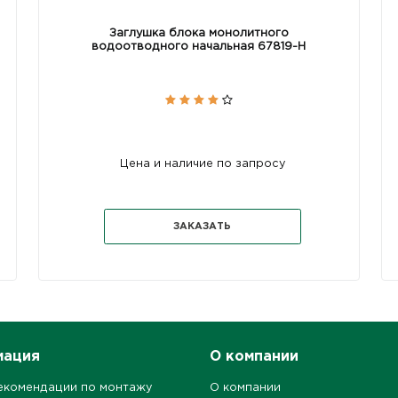
Заглушка блока монолитного
водоотводного начальная 67819-H
Цена и наличие по запросу
ЗАКАЗАТЬ
мация
О компании
екомендации по монтажу
О компании