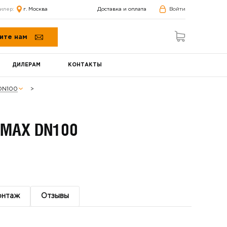
илер:
г. Москва
Доставка и оплата
Войти
ите нам
ДИЛЕРАМ
КОНТАКТЫ
DN100
MAX DN100
онтаж
Отзывы