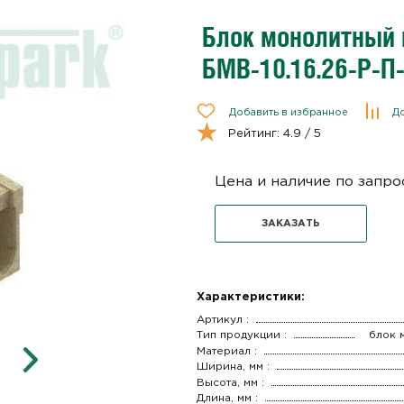
Блок монолитный
БМВ-10.16.26-Р-П
Добавить в избранное
До
Рейтинг:
4.9
/ 5
Цена и наличие по запро
ЗАКАЗАТЬ
Характеристики:
Артикул :
Тип продукции :
блок 
Материал :
Ширина, мм :
Высота, мм :
Длина, мм :