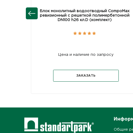
Блок монолитный водоотводный CompoMax
ревизионный с решеткой полимербетонной
DN100 h26 кл.D (комплект)
Цена и наличие по запросу
ЗАКАЗАТЬ
Инфор
Общие р